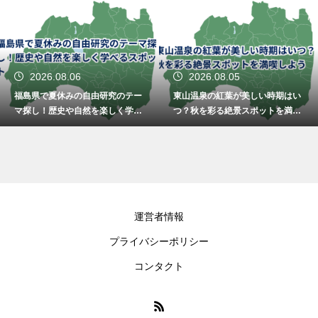
2026.08.06
2026.08.05
福島県で夏休みの自由研究のテー
東山温泉の紅葉が美しい時期はい
マ探し！歴史や自然を楽しく学べ
つ？秋を彩る絶景スポットを満喫
るスポット
しよう
運営者情報
プライバシーポリシー
コンタクト