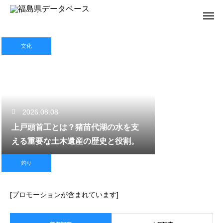
文化
2026.08.08
上戸頭首工とは？猪苗代湖の水を支
える重要な土木遺産の歴史と役割。
釣り
[プロモーションが含まれています]