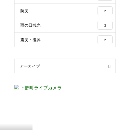
防災
2
雨の日観光
3
震災・復興
2
アーカイブ
下郷町ライブカメラ