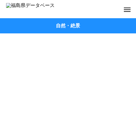
自然・絶景