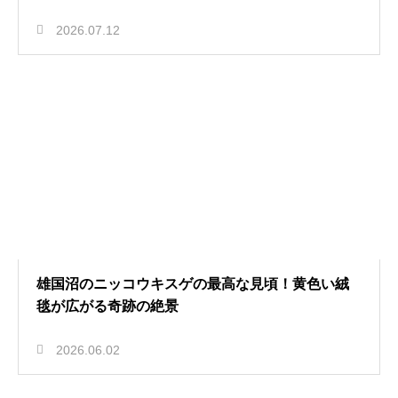
2026.07.12
雄国沼のニッコウキスゲの最高な見頃！黄色い絨
毯が広がる奇跡の絶景
2026.06.02