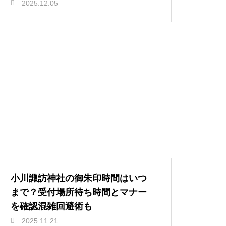
2025.12.05
小川諏訪神社の御朱印時間はいつ
まで？受付場所待ち時間とマナー
を確認混雑回避術も
2025.11.21