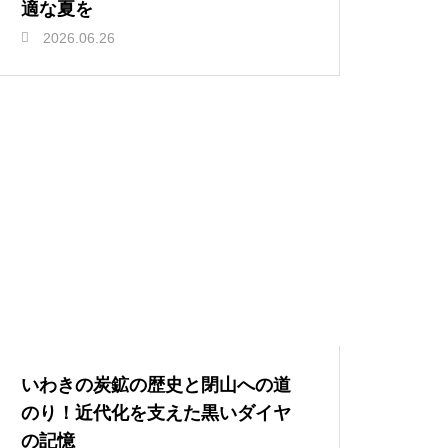
適な夏を
2026.06.26
いわきの炭鉱の歴史と閉山への道
のり！近代化を支えた黒いダイヤ
の記憶