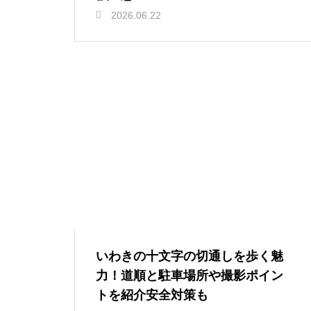
2026.06.22
いわきの十文字の切通しを歩く魅
力！道順と駐車場所や撮影ポイン
トを紹介安全対策も