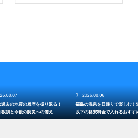
26.08.07
2026.08.06
の過去の地震の履歴を振り返る！
福島の温泉を日帰りで楽しむ！5
の教訓と今後の防災への備え
以下の格安料金で入れるおすす