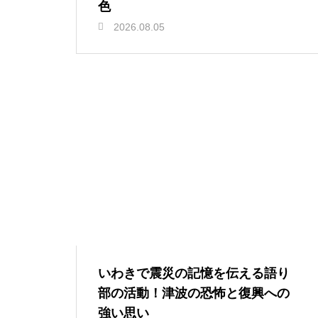
色
2026.08.05
いわきで震災の記憶を伝える語り
部の活動！津波の恐怖と復興への
強い思い