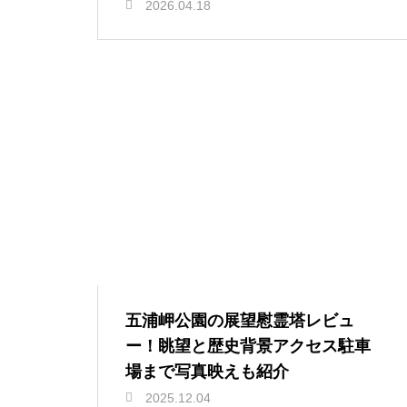
2026.04.18
五浦岬公園の展望慰霊塔レビュ
ー！眺望と歴史背景アクセス駐車
場まで写真映えも紹介
2025.12.04