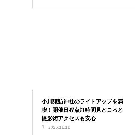
小川諏訪神社のライトアップを満
喫！開催日程点灯時間見どころと
撮影術アクセスも安心
2025.11.11