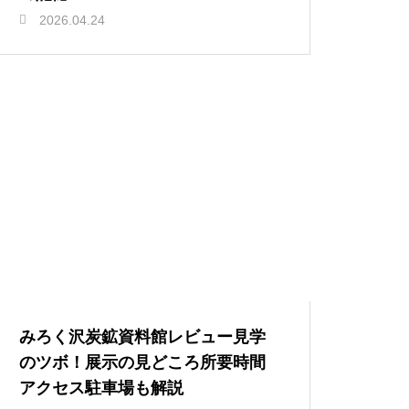
2026.04.24
みろく沢炭鉱資料館レビュー見学
のツボ！展示の見どころ所要時間
アクセス駐車場も解説