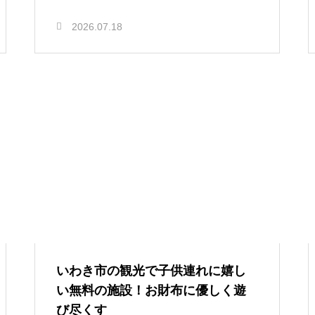
2026.07.18
いわき市の観光で子供連れに嬉し
い無料の施設！お財布に優しく遊
び尽くす