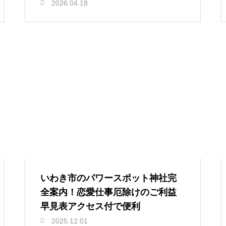
2026.04.18
いわき市のパワースポット神社完
全案内！恋愛仕事厄除けのご利益
早見表アクセス付で便利
2025.12.01