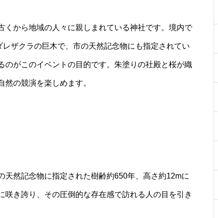
古くから地域の人々に親しまれている神社です。境内で
シダレザクラの巨木で、市の天然記念物にも指定されてい
るのがこのイベントの目的です。朱塗りの社殿と桜が織
自然の競演を楽しめます。
天然記念物に指定された樹齢約650年、高さ約12mに
に咲き誇り、その圧倒的な存在感で訪れる人の目を引き