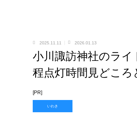
2025.11.11
2026.01.13
小川諏訪神社のライ
程点灯時間見どころ
[PR]
いわき