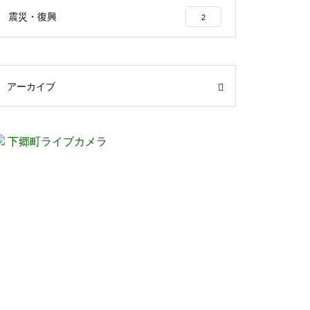
震災・復興
2
アーカイブ
下郷町ライブカメラ