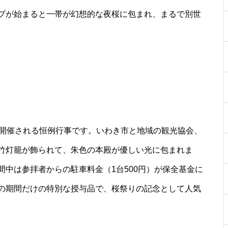
プが始まると一帯が幻想的な夜桜に包まれ、まるで別世
に開催される恒例行事です。いわき市と地域の観光協会、
竹灯籠が飾られて、朱色の本殿が優しい光に包まれま
中は参拝者からの駐車料金（1台500円）が保全基金に
の期間だけの特別な授与品で、桜祭りの記念として人気