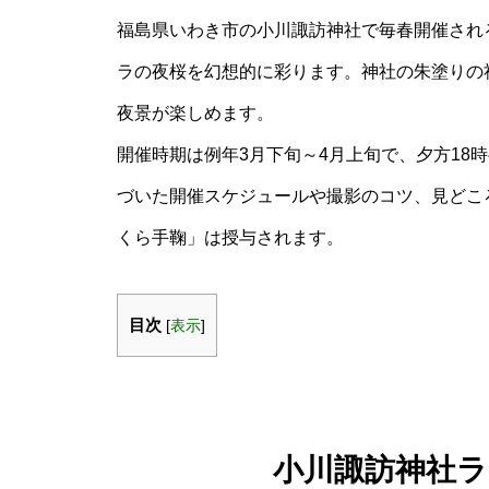
福島県いわき市の小川諏訪神社で毎春開催され
ラの夜桜を幻想的に彩ります。神社の朱塗りの
夜景が楽しめます。
開催時期は例年3月下旬～4月上旬で、夕方18
づいた開催スケジュールや撮影のコツ、見どこ
くら手鞠」は授与されます。
目次
[
表示
]
小川諏訪神社