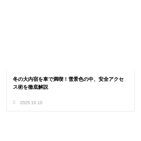
冬の大内宿を車で満喫！雪景色の中、安全アクセ
ス術を徹底解説
2025.10.10