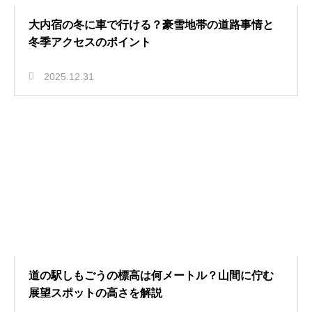
大内宿の冬に車で行ける？豪雪地帯の道路事情と
冬季アクセスのポイント
2025.12.31
道の駅しもごうの標高は何メートル？山間に佇む
展望スポットの高さを解説