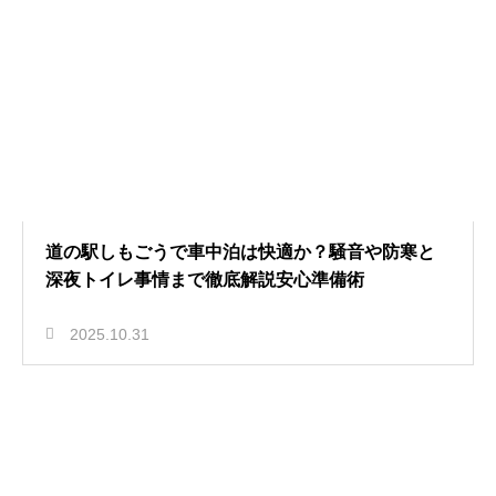
道の駅しもごうで車中泊は快適か？騒音や防寒と
深夜トイレ事情まで徹底解説安心準備術
2025.10.31