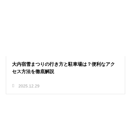
大内宿雪まつりの行き方と駐車場は？便利なアク
セス方法を徹底解説
2025.12.29