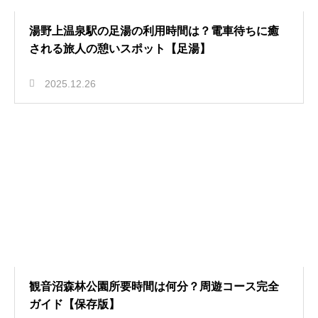
湯野上温泉駅の足湯の利用時間は？電車待ちに癒
される旅人の憩いスポット【足湯】
2025.12.26
観音沼森林公園所要時間は何分？周遊コース完全
ガイド【保存版】