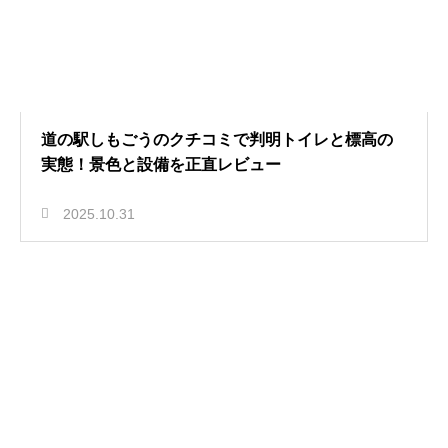
道の駅しもごうのクチコミで判明トイレと標高の
実態！景色と設備を正直レビュー
2025.10.31