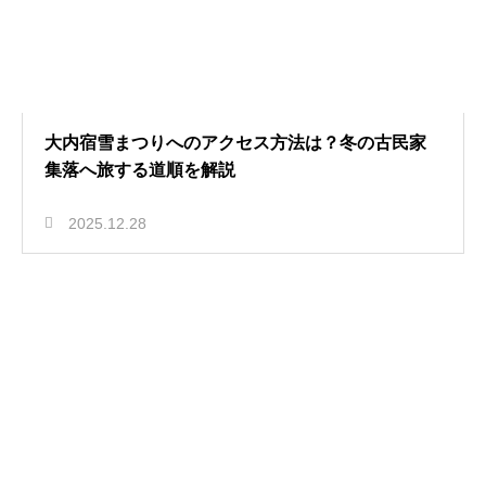
大内宿雪まつりへのアクセス方法は？冬の古民家
集落へ旅する道順を解説
2025.12.28