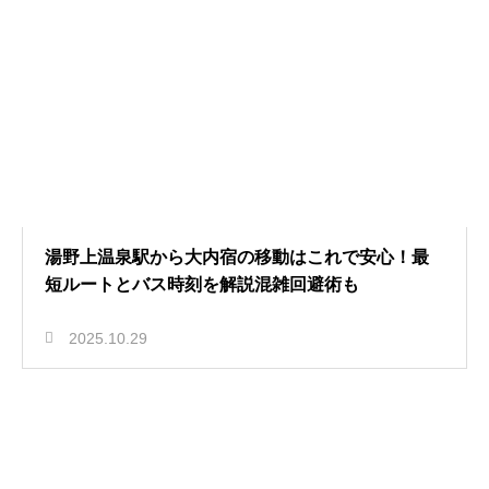
湯野上温泉駅から大内宿の移動はこれで安心！最
短ルートとバス時刻を解説混雑回避術も
2025.10.29