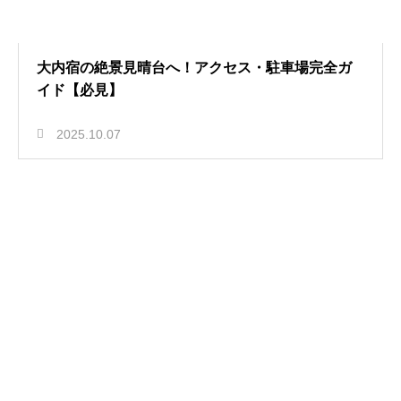
大内宿の絶景見晴台へ！アクセス・駐車場完全ガ
イド【必見】
2025.10.07