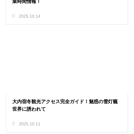
業時間情報！
2025.10.14
大内宿冬観光アクセス完全ガイド！魅惑の雪灯籠
世界に誘われて
2025.10.11