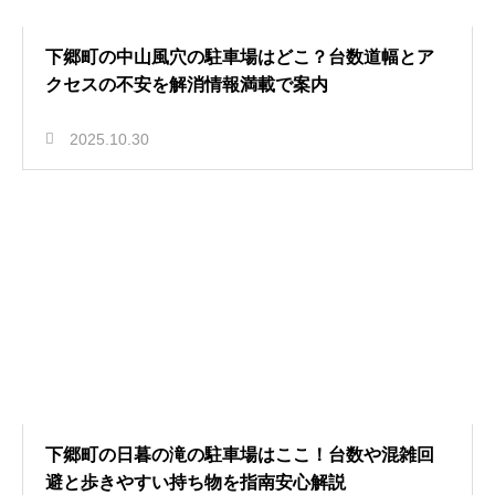
下郷町の中山風穴の駐車場はどこ？台数道幅とア
クセスの不安を解消情報満載で案内
2025.10.30
下郷町の日暮の滝の駐車場はここ！台数や混雑回
避と歩きやすい持ち物を指南安心解説