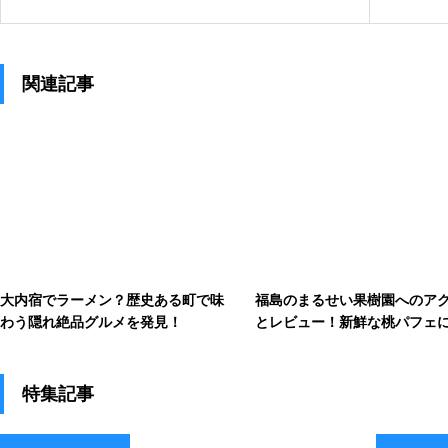
ルメも】
関連記事
大内宿でラーメン？歴史ある町で味
福島のまるせい果樹園へのア
わう隠れ絶品グルメを発見！
とレビュー！新鮮な桃パフェ
特集記事