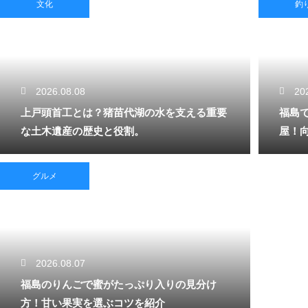
文化
釣
2026.08.08
20
上戸頭首工とは？猪苗代湖の水を支える重要
福島
な土木遺産の歴史と役割。
屋！
グルメ
2026.08.07
福島のりんごで蜜がたっぷり入りの見分け
方！甘い果実を選ぶコツを紹介