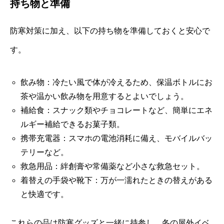
持ち物と準備
防寒対策に加え、以下の持ち物を準備しておくと安心で
す。
飲み物：冷たい風で体が冷えるため、保温ボトルにお
茶や温かい飲み物を用意するとよいでしょう。
補給食：スナック類やチョコレートなど、簡単にエネ
ルギー補給できるお菓子類。
携帯充電器：スマホの電池消耗に備え、モバイルバッ
テリーなど。
救急用品：絆創膏や常備薬など小さな救急セット。
着替えの手袋や靴下：万が一濡れたときの替えがある
と快適です。
これらの品は防寒グッズと一緒に持参し、冬の屋外イベ