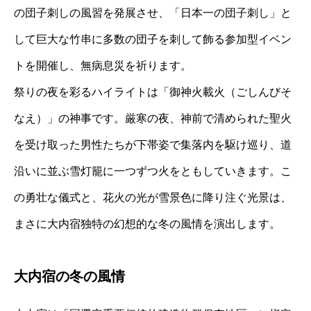
の団子刺しの風習を発展させ、「日本一の団子刺し」と
して巨大な竹串に多数の団子を刺して飾る参加型イベン
トを開催し、無病息災を祈ります。
祭りの夜を彩るハイライトは「御神火載火（ごしんびそ
なえ）」の神事です。厳寒の夜、神前で清められた聖火
を受け取った男性たちが下帯姿で集落内を駆け巡り、道
沿いに並ぶ雪灯籠に一つずつ火をともしていきます。こ
の勇壮な儀式と、花火の光が雪景色に降り注ぐ光景は、
まさに大内宿独特の幻想的な冬の風情を演出します。
大内宿の冬の風情