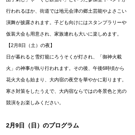
行われるほか、街道では地元会津の郷土芸能やよさこい
演舞が披露されます。子ども向けにはスタンプラリーや
仮装大会も用意され、家族連れも大いに楽しめます。
【2月8日（土）の夜】
日が暮れると雪灯籠にろうそくが灯され、「御神火載
火」の神事が執り行われます。その後、午後6時頃から
花火大会も始まり、大内宿の夜空を華やかに彩ります。
寒さ対策をしたうえで、大内宿ならではの冬景色と光の
競演をお楽しみください。
2月9日（日）のプログラム