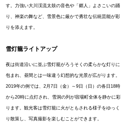
す。力強い大川渓流太鼓の音色や「郷人」よさこいの踊
り、神楽の舞など、雪景色に厳かで勇壮な伝統芸能が彩
りを添えます。
雪灯籠ライトアップ
夜は街道沿いに並ぶ雪灯籠がろうそくの柔らかな灯りに
包まれ、昼間とは一味違う幻想的な光景が広がります。
2019年の例では、2月7日（金）～9日（日）の各日18時
から20時に点灯され、雪洞の列が宿場町全体を静かに彩
ります。観光客は雪灯籠に火がともされる様子をゆっく
り散策し、写真撮影を楽しむことができます。