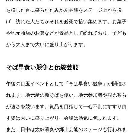
を模した台に盛られたみかんや餅をステージ上から投
げ、訪れた人たちがそれを必死で拾い集めます。お菓子
や地元商店のお箸などが景品として紛れており、子ども
から大人まで大いに盛り上がります。
そば早食い競争と伝統芸能
午後の目玉イベントとして「そば早食い競争」が開催さ
れます。地元産の新そばを使い、地元参加者や観光客ら
が速さを競います。賞品を目指して一心不乱にすすり倒
す姿は大いに盛り上がり、会場は熱気に包まれます。
また、日中は太鼓演奏や郷土芸能のステージも行われま