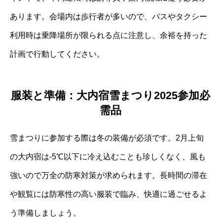
あります。会場内は歩行者が多いので、バスやタクシー
利用時は乗降場所が限られる点に注意し、余裕を持った
計画で行動してください。
服装と準備：大内宿雪まつり2025参加必
需品
雪まつりに参加する際は冬の装備が必須です。2月上旬
の大内宿は-5℃以下に冷え込むことも珍しくなく、風も
強いので万全の防寒対策が求められます。長時間の滞在
や観覧には防寒性の高い服装で臨み、快適に過ごせるよ
う準備しましょう。