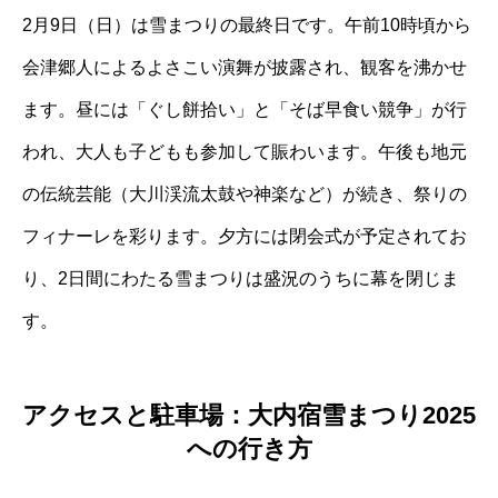
2月9日（日）は雪まつりの最終日です。午前10時頃から
会津郷人によるよさこい演舞が披露され、観客を沸かせ
ます。昼には「ぐし餅拾い」と「そば早食い競争」が行
われ、大人も子どもも参加して賑わいます。午後も地元
の伝統芸能（大川渓流太鼓や神楽など）が続き、祭りの
フィナーレを彩ります。夕方には閉会式が予定されてお
り、2日間にわたる雪まつりは盛況のうちに幕を閉じま
す。
アクセスと駐車場：大内宿雪まつり2025
への行き方