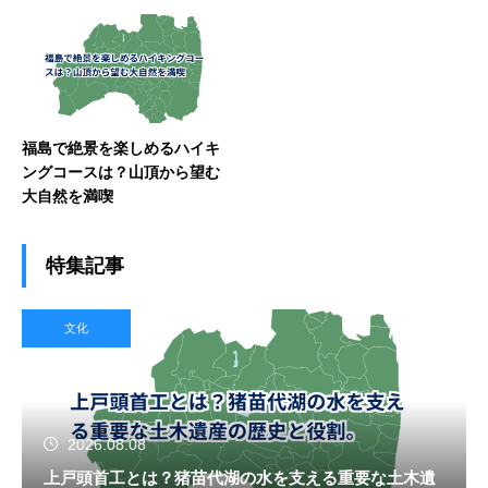
福島で絶景を楽しめるハイキ
ングコースは？山頂から望む
大自然を満喫
特集記事
文化
2026.08.08
上戸頭首工とは？猪苗代湖の水を支える重要な土木遺