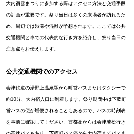
大内宿雪まつりに参加する際はアクセス方法と交通手段
の計画が重要です。祭り当日は多くの来場者が訪れるた
め、周辺では渋滞や混雑が予想されます。ここでは公共
交通機関と車での代表的な行き方を紹介し、祭り当日の
注意点をお伝えします。
公共交通機関でのアクセス
会津鉄道の湯野上温泉駅から町営バスまたはタクシーで
約10分、大内宿入口に到着します。祭り期間中は下郷町
営バスの便が増便されることもあるので、バスの時刻表
を事前に確認してください。首都圏からは会津若松行き
の高速バスもあり、下郷町バス停から大内宿までバスま