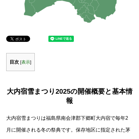
目次
[
表示
]
大内宿雪まつり2025の開催概要と基本情
報
大内宿雪まつりは福島県南会津郡下郷町大内宿で毎年2
月に開催される冬の祭典です。保存地区に指定された茅