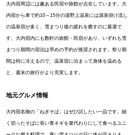
大内宿周辺には趣ある民宿や旅館が点在しています。大
内宿から車で約10～15分の湯野上温泉には源泉掛け流し
の温泉宿が多く、雪まつり後の疲れを癒すのに最適で
す。大内宿内にも数軒の旅館・民宿があり、いずれも雪
まつり期間の宿泊は早めの予約が推奨されます。祭り期
間は特に冷えるので、温泉宿に泊まって身体を温める
と、週末の旅行がより充実します。
地元グルメ情報
大内宿名物の「ねぎそば」はぜひ試したい一品です。細
く切ったそばに長い青ネギを箸代わりにして食べるユニ
ークな郷土料理で、寒い雪まつりの日に体が温まりま