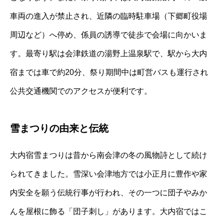
車両の進入が禁止され、近隣の臨時駐車場（下郷町役場
周辺など）へ停め、係員の誘導で徒歩で会場に向かいま
す。最寄り駅は会津鉄道の湯野上温泉駅で、駅から大内
宿までは車で約20分、祭り期間中は町営バスも運行され
公共交通機関でのアクセスが便利です。
雪まつりの由来と伝統
大内宿雪まつりは昔から南会津の冬の風物詩として続け
られてきました。雪深い会津地方では小正月に豊作や家
内安全を願う伝統行事が行われ、その一つに団子やみか
んを屋根に飾る「団子刺し」があります。大内宿ではこ