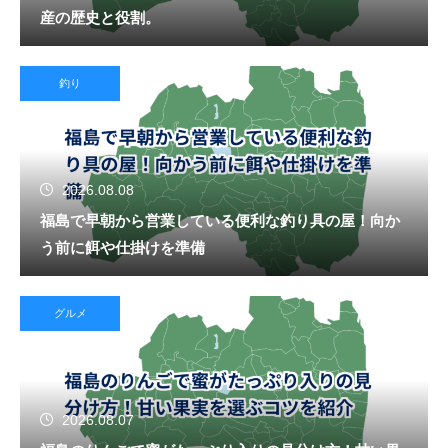
産の歴史と役割。
釣り
2026.08.08
福島で早朝から営業している便利な釣り具の屋！向か
う前に餌や仕掛けを準備
グルメ
2026.08.07