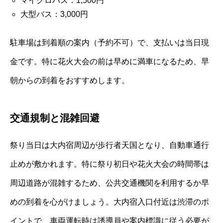
マイクロバス：1,500円
大型バス：3,000円
駐車場は到着順の案内（予約不可）で、支払いは当日現
金です。特に花火大会の前は早めに満車になるため、早
朝からの到着をおすすめします。
交通規制と混雑回避
祭り当日は大内宿周辺が歩行者天国となり、自動車通行
止めが敷かれます。特に祭り初日や花火大会の時間帯は
周辺道路が混雑するため、公共交通機関を利用するか早
めの到着を心がけましょう。大内宿入口付近は渋滞のポ
イントで、車両運転時は誘導員や案内標識に従う必要が