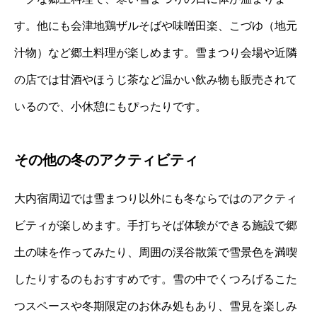
す。他にも会津地鶏ザルそばや味噌田楽、こづゆ（地元
汁物）など郷土料理が楽しめます。雪まつり会場や近隣
の店では甘酒やほうじ茶など温かい飲み物も販売されて
いるので、小休憩にもぴったりです。
その他の冬のアクティビティ
大内宿周辺では雪まつり以外にも冬ならではのアクティ
ビティが楽しめます。手打ちそば体験ができる施設で郷
土の味を作ってみたり、周囲の渓谷散策で雪景色を満喫
したりするのもおすすめです。雪の中でくつろげるこた
つスペースや冬期限定のお休み処もあり、雪見を楽しみ