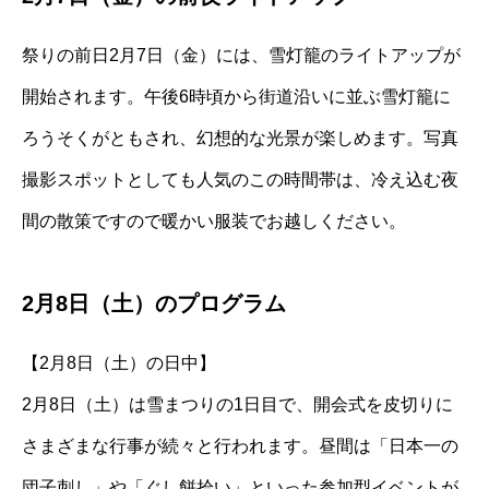
祭りの前日2月7日（金）には、雪灯籠のライトアップが
開始されます。午後6時頃から街道沿いに並ぶ雪灯籠に
ろうそくがともされ、幻想的な光景が楽しめます。写真
撮影スポットとしても人気のこの時間帯は、冷え込む夜
間の散策ですので暖かい服装でお越しください。
2月8日（土）のプログラム
【2月8日（土）の日中】
2月8日（土）は雪まつりの1日目で、開会式を皮切りに
さまざまな行事が続々と行われます。昼間は「日本一の
団子刺し」や「ぐし餅拾い」といった参加型イベントが