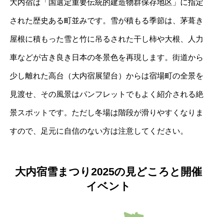
大内宿は「国選定重要伝統的建造物群保存地区」に指定
された歴史ある町並みです。雪が積もる季節は、茅葺き
屋根に積もった雪と竹に吊るされた干し柿や大根、人力
車などが古き良き日本の冬景色を再現します。街道から
少し離れた高台（大内宿展望台）からは宿場町の全景を
見渡せ、その風景はパンフレットでもよく紹介される絶
景スポットです。ただし冬場は階段が滑りやすくなりま
すので、足元に自信のない方は注意してください。
大内宿雪まつり2025の見どころと開催
イベント