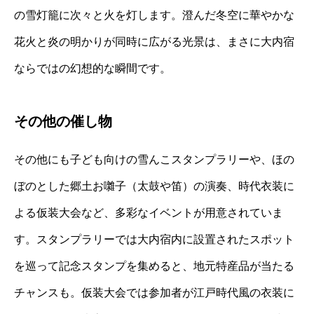
の雪灯籠に次々と火を灯します。澄んだ冬空に華やかな
花火と炎の明かりが同時に広がる光景は、まさに大内宿
ならではの幻想的な瞬間です。
その他の催し物
その他にも子ども向けの雪んこスタンプラリーや、ほの
ぼのとした郷土お囃子（太鼓や笛）の演奏、時代衣装に
よる仮装大会など、多彩なイベントが用意されていま
す。スタンプラリーでは大内宿内に設置されたスポット
を巡って記念スタンプを集めると、地元特産品が当たる
チャンスも。仮装大会では参加者が江戸時代風の衣装に