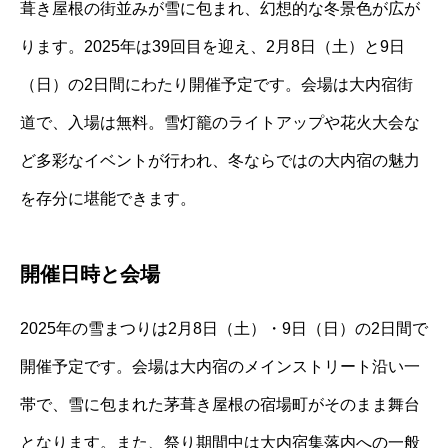
葺き屋根の街並みが雪に包まれ、幻想的な冬景色が広が
ります。2025年は39回目を迎え、2月8日（土）と9日
（日）の2日間にわたり開催予定です。会場は大内宿街
道で、入場は無料。雪灯籠のライトアップや花火大会な
ど多彩なイベントが行われ、冬ならではの大内宿の魅力
を存分に堪能できます。
開催日時と会場
2025年の雪まつりは2月8日（土）・9日（日）の2日間で
開催予定です。会場は大内宿のメインストリート沿い一
帯で、雪に包まれた茅葺き屋根の宿場町がそのまま舞台
となります。また、祭り期間中は大内宿集落内への一般