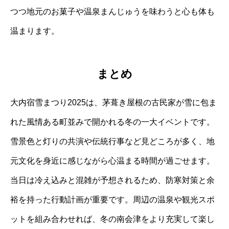
つつ地元のお菓子や温泉まんじゅうを味わうと心も体も
温まります。
まとめ
大内宿雪まつり2025は、茅葺き屋根の古民家が雪に包ま
れた風情ある町並みで開かれる冬の一大イベントです。
雪景色と灯りの共演や伝統行事など見どころが多く、地
元文化を身近に感じながら心温まる時間が過ごせます。
当日は冷え込みと混雑が予想されるため、防寒対策と余
裕を持った行動計画が重要です。周辺の温泉や観光スポ
ットを組み合わせれば、冬の南会津をより充実して楽し