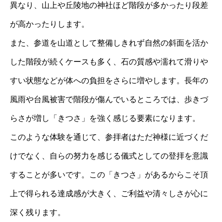
異なり、山上や丘陵地の神社ほど階段が多かったり段差
が高かったりします。
また、参道を山道として整備しきれず自然の斜面を活か
した階段が続くケースも多く、石の質感や濡れて滑りや
すい状態などが体への負担をさらに増やします。長年の
風雨や台風被害で階段が傷んでいるところでは、歩きづ
らさが増し「きつさ」を強く感じる要素になります。
このような体験を通じて、参拝者はただ神様に近づくだ
けでなく、自らの努力を感じる儀式としての登拝を意識
することが多いです。この「きつさ」があるからこそ頂
上で得られる達成感が大きく、ご利益や清々しさが心に
深く残ります。