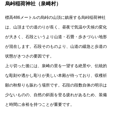
烏峠稲荷神社（泉崎村）
標高486メートルの烏峠の山頂に鎮座する烏峠稲荷神社
は、山頂までの道のりが長く、昼夜で気温や天候の変化
が大きく、石段というより山道・石畳・歩きづらい地形
が混在します。石段そのものより、山道の緩急と歩道の
状態がきつさの要因です。
上り切った後には、泉崎の里を一望する絶景や、伝統的
な彫刻や透かし彫りが美しい本殿が待っており、収穫祈
願の秋祭りも賑わう場所です。石段の段数自体の明示は
少ないものの、自然の斜面を登る疲れがあるため、装備
と時間に余裕を持つことが重要です。