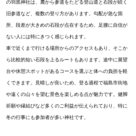
の羽黒神社は、麓から参道をたどる登山道と石段が続く
旧参道など、複数の登り方があります。勾配が急な箇
所、段差が大きめの石段が点在するため、足腰に自信が
ない人には特にきつく感じられます。
車で近くまで行ける場所からのアクセスもあり、そこか
ら比較的短い石段を上るルートもあります。途中に展望
台や休憩スポットがあるコースを選ぶと体への負担を軽
くできます。見晴しが良いため、登る過程で福島市街地
や遠くの山々を望む景色を楽しめる点が魅力です。健脚
祈願や縁結びなど多くのご利益が伝えられており、特に
冬の行事にも参加者が多い神社です。