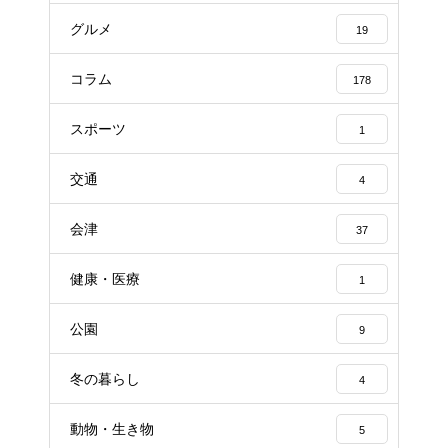
グルメ
19
コラム
178
スポーツ
1
交通
4
会津
37
健康・医療
1
公園
9
冬の暮らし
4
動物・生き物
5