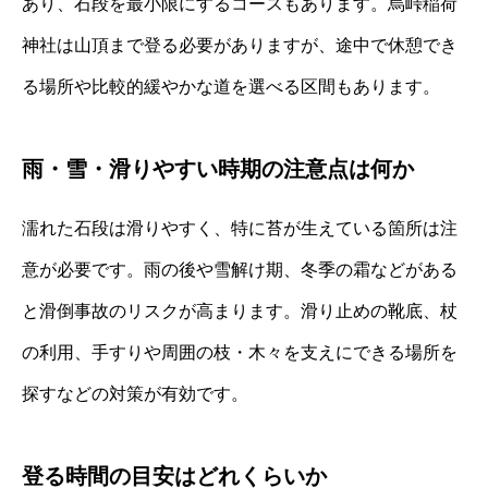
あり、石段を最小限にするコースもあります。烏峠稲荷
神社は山頂まで登る必要がありますが、途中で休憩でき
る場所や比較的緩やかな道を選べる区間もあります。
雨・雪・滑りやすい時期の注意点は何か
濡れた石段は滑りやすく、特に苔が生えている箇所は注
意が必要です。雨の後や雪解け期、冬季の霜などがある
と滑倒事故のリスクが高まります。滑り止めの靴底、杖
の利用、手すりや周囲の枝・木々を支えにできる場所を
探すなどの対策が有効です。
登る時間の目安はどれくらいか