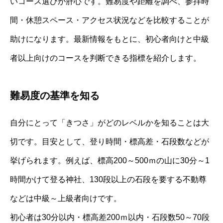
いコース選びが肝心です。難易度や距離を調べ、参拝時
間・休憩スペース・アクセス状況などを比較することが
助けになります。最新情報をもとに、初心者向けと中級
者以上向けのコースを判断できる指標を紹介します。
難易度の基準を知る
自分にとって「きつさ」がどのレベルかを知ることは大
切です。目安として、登り時間・標高差・石段数などが
挙げられます。例えば、標高200～500ｍの山に30分～1
時間かけて登る神社、130段以上の石段を要する不動尊
などは中級～上級者向けです。
初心者は30分以内・標高差200ｍ以内・石段数50～70段