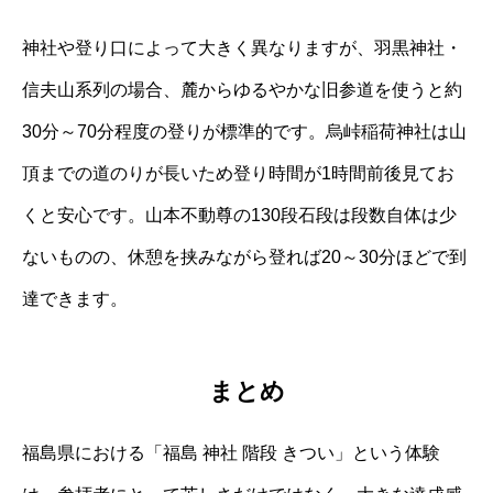
神社や登り口によって大きく異なりますが、羽黒神社・
信夫山系列の場合、麓からゆるやかな旧参道を使うと約
30分～70分程度の登りが標準的です。烏峠稲荷神社は山
頂までの道のりが長いため登り時間が1時間前後見てお
くと安心です。山本不動尊の130段石段は段数自体は少
ないものの、休憩を挟みながら登れば20～30分ほどで到
達できます。
まとめ
福島県における「福島 神社 階段 きつい」という体験