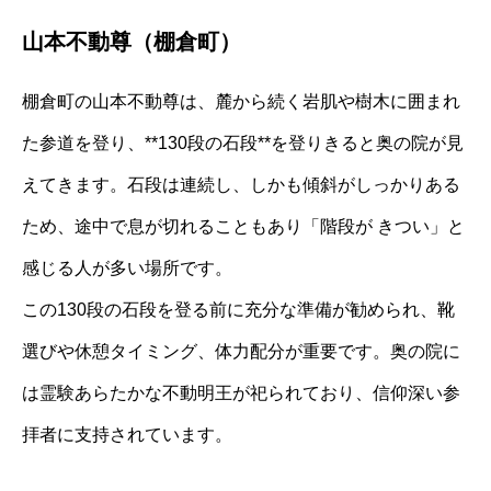
山本不動尊（棚倉町）
棚倉町の山本不動尊は、麓から続く岩肌や樹木に囲まれ
た参道を登り、**130段の石段**を登りきると奥の院が見
えてきます。石段は連続し、しかも傾斜がしっかりある
ため、途中で息が切れることもあり「階段が きつい」と
感じる人が多い場所です。
この130段の石段を登る前に充分な準備が勧められ、靴
選びや休憩タイミング、体力配分が重要です。奥の院に
は霊験あらたかな不動明王が祀られており、信仰深い参
拝者に支持されています。