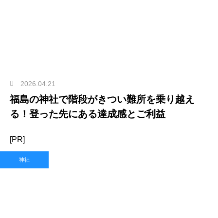
2026.04.21
福島の神社で階段がきつい難所を乗り越え
る！登った先にある達成感とご利益
[PR]
神社