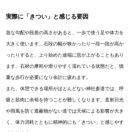
実際に「きつい」と感じる要因
急な勾配や段差の高さがあると、一歩で使う足や体力を
大きく使います。石段の幅が狭かったり一段一段が高か
ったりすると、上り始めた途端に息が上がることもあり
ます。石材の摩耗や滑りやすく濡れている状態だと、慎
重な歩行が必要になり余計に疲れます。
また、休憩できる場所がほとんどない神社参道では、呼
吸と筋肉に余裕を持つことが難しくなります。直射日光
や雨風を防ぐ遮蔽物がない道では天候による影響が大き
く、体力消耗とともに精神的にも「きつい」と感じやす