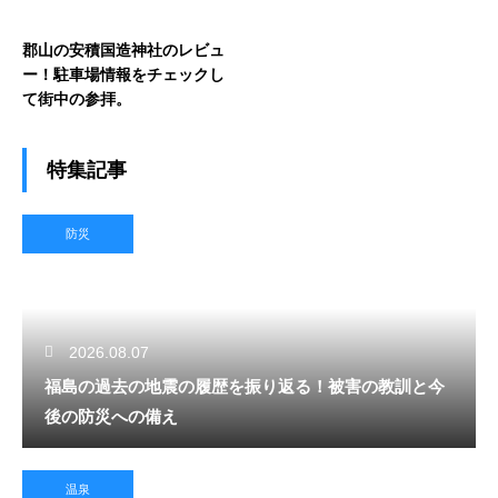
郡山の安積国造神社のレビュ
ー！駐車場情報をチェックし
て街中の参拝。
特集記事
防災
2026.08.07
福島の過去の地震の履歴を振り返る！被害の教訓と今
後の防災への備え
温泉