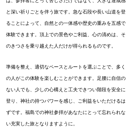
は、参拝者にとって苦しさだけではなく、大きな達成感
と深い祈りごとを伴う旅です。急な石段や長い山道を登
ることによって、自然との一体感や歴史の重みを五感で
体験できます。頂上での景色やご利益、心の清めは、そ
のきつさを乗り越えた人だけが得られるものです。
準備を整え、適切なペースとルートを選ぶことで、多く
の人がこの体験を楽しむことができます。足腰に自信の
ない人でも、少しの心構えと工夫できつい階段を安全に
登り、神社の持つパワーを感じ、ご利益をいただけるは
ずです。福島での神社参拝があなたにとって忘れられな
い充実した旅となりますように。