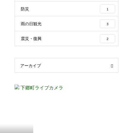
防災
1
雨の日観光
3
震災・復興
2
アーカイブ
下郷町ライブカメラ