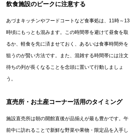
飲食施設のピークに注意する
あづまキッチンやフードコートなど食事処は、11時～13
時頃にもっとも混みます。この時間帯を避けて昼食を取
るか、軽食を先に済ませておく、あるいは食事時間外を
狙うのが賢い方法です。また、混雑する時間帯には注文
待ちの列が長くなることを念頭に置いて行動しましょ
う。
直売所・お土産コーナー活用のタイミング
施設直売所は朝の開館直後が品揃えが最も豊かです。午
前中に訪れることで新鮮な野菜や果物・限定品を入手し