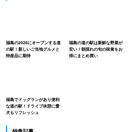
福島の2026にオープンする道
福島の道の駅は新鮮な野菜が
の駅！新しいご当地グルメと
安い！朝採れの旬の味覚をお
特産品に期待
得にまとめ買い
福島でドッグランがあり便利
な道の駅！ドライブ休憩に愛
犬もリフレッシュ
特集記事