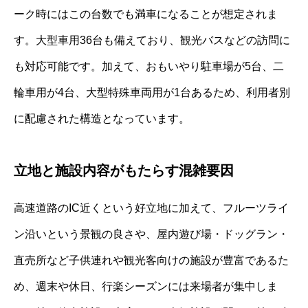
ーク時にはこの台数でも満車になることが想定されま
す。大型車用36台も備えており、観光バスなどの訪問に
も対応可能です。加えて、おもいやり駐車場が5台、二
輪車用が4台、大型特殊車両用が1台あるため、利用者別
に配慮された構造となっています。
立地と施設内容がもたらす混雑要因
高速道路のIC近くという好立地に加えて、フルーツライ
ン沿いという景観の良さや、屋内遊び場・ドッグラン・
直売所など子供連れや観光客向けの施設が豊富であるた
め、週末や休日、行楽シーズンには来場者が集中しま