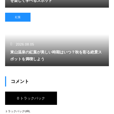
を楽しく学べるスポット
紅葉
2026.08.05
東山温泉の紅葉が美しい時期はいつ？秋を彩る絶景ス
ポットを満喫しよう
コメント
0 トラックバック
トラックバックURL