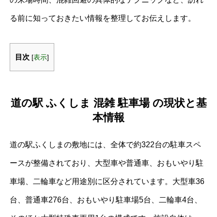
る前に知っておきたい情報を整理してお伝えします。
目次
[
表示
]
道の駅 ふくしま 混雑 駐車場 の現状と基
本情報
道の駅ふくしまの敷地には、全体で約322台の駐車スペ
ースが整備されており、大型車や普通車、おもいやり駐
車場、二輪車など用途別に区分されています。大型車36
台、普通車276台、おもいやり駐車場5台、二輪車4台、