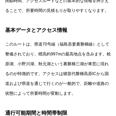
閉鎖時間、アクセスルートなどの基本的な情報を押さえ
ることで、所要時間の見積もりが取りやすくなります。
基本データとアクセス情報
このルートは、県道70号線（福島吾妻裏磐梯線）として
整備されており、標高約997mの最高地点を含みます。桧
原湖、小野川湖、秋元湖という裏磐梯三湖が車窓に現れ
るのが特徴的です。アクセスは猪苗代磐梯高原ICから国
道および県道を通じて行くのが一般的で、距離や道路の
状態によって所要時間が変動します。
通行可能期間と時間帯制限