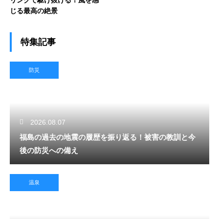
リングで駆け抜ける！風を感
じる最高の絶景
特集記事
防災
2026.08.07
福島の過去の地震の履歴を振り返る！被害の教訓と今
後の防災への備え
温泉