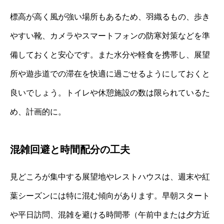
標高が高く風が強い場所もあるため、羽織るもの、歩き
やすい靴、カメラやスマートフォンの防寒対策などを準
備しておくと安心です。また水分や軽食を携帯し、展望
所や遊歩道での滞在を快適に過ごせるようにしておくと
良いでしょう。トイレや休憩施設の数は限られているた
め、計画的に。
混雑回避と時間配分の工夫
見どころが集中する展望地やレストハウスは、週末や紅
葉シーズンには特に混む傾向があります。早朝スタート
や平日訪問、混雑を避ける時間帯（午前中または夕方近