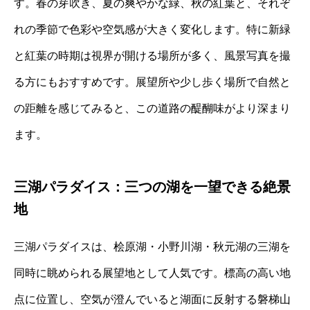
す。春の芽吹き、夏の爽やかな緑、秋の紅葉と、それぞ
れの季節で色彩や空気感が大きく変化します。特に新緑
と紅葉の時期は視界が開ける場所が多く、風景写真を撮
る方にもおすすめです。展望所や少し歩く場所で自然と
の距離を感じてみると、この道路の醍醐味がより深まり
ます。
三湖パラダイス：三つの湖を一望できる絶景
地
三湖パラダイスは、桧原湖・小野川湖・秋元湖の三湖を
同時に眺められる展望地として人気です。標高の高い地
点に位置し、空気が澄んでいると湖面に反射する磐梯山