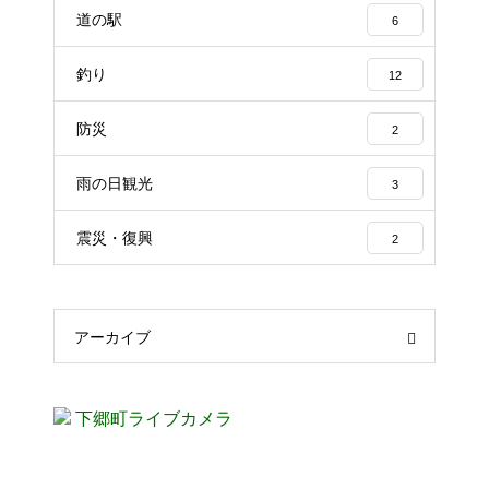
道の駅
6
釣り
12
防災
2
雨の日観光
3
震災・復興
2
アーカイブ
下郷町ライブカメラ