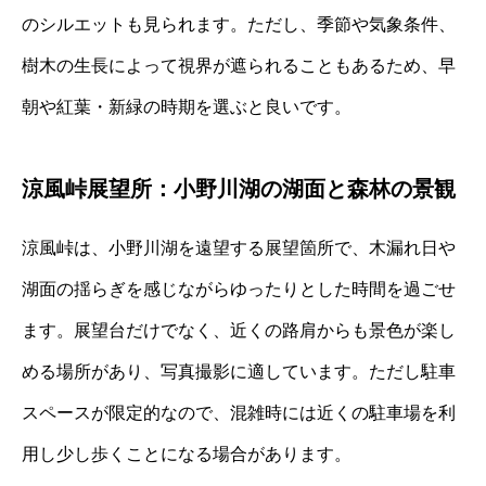
のシルエットも見られます。ただし、季節や気象条件、
樹木の生長によって視界が遮られることもあるため、早
朝や紅葉・新緑の時期を選ぶと良いです。
涼風峠展望所：小野川湖の湖面と森林の景観
涼風峠は、小野川湖を遠望する展望箇所で、木漏れ日や
湖面の揺らぎを感じながらゆったりとした時間を過ごせ
ます。展望台だけでなく、近くの路肩からも景色が楽し
める場所があり、写真撮影に適しています。ただし駐車
スペースが限定的なので、混雑時には近くの駐車場を利
用し少し歩くことになる場合があります。