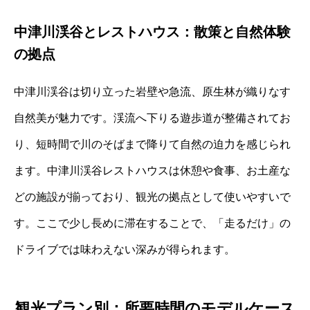
中津川渓谷とレストハウス：散策と自然体験
の拠点
中津川渓谷は切り立った岩壁や急流、原生林が織りなす
自然美が魅力です。渓流へ下りる遊歩道が整備されてお
り、短時間で川のそばまで降りて自然の迫力を感じられ
ます。中津川渓谷レストハウスは休憩や食事、お土産な
どの施設が揃っており、観光の拠点として使いやすいで
す。ここで少し長めに滞在することで、「走るだけ」の
ドライブでは味わえない深みが得られます。
観光プラン別：所要時間のモデルケース