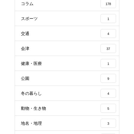
コラム
178
スポーツ
1
交通
4
会津
37
健康・医療
1
公園
9
冬の暮らし
4
動物・生き物
5
地名・地理
3