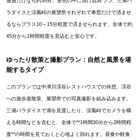
通過だけなら約30分。景色の中に溶け込みつつ、三湖パ
ラダイスと涼風峠の展望所それぞれで車窓だけで済ませ
るならプラス10～15分程度で済ませられます。全体で約
45分から1時間程度を見込むと安心です。
ゆったり散策と撮影プラン：自然と風景を堪
能するタイプ
このプランでは中津川渓谷レストハウスでの休憩、渓谷
への遊歩道散策、展望所での写真撮影を組み込みます。
三湖パラダイスで湖を見渡したり、涼風峠でカメラを構
える時間などを含むと、全体で**1時間30分から2時間程
度**の時間を見ておくと心地よく回れます。昼食や軽食