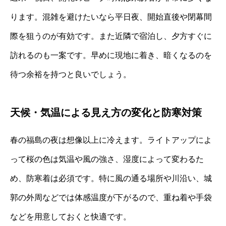
ります。混雑を避けたいなら平日夜、開始直後や閉幕間
際を狙うのが有効です。また近隣で宿泊し、夕方すぐに
訪れるのも一案です。早めに現地に着き、暗くなるのを
待つ余裕を持つと良いでしょう。
天候・気温による見え方の変化と防寒対策
春の福島の夜は想像以上に冷えます。ライトアップによ
って桜の色は気温や風の強さ、湿度によって変わるた
め、防寒着は必須です。特に風の通る場所や川沿い、城
郭の外周などでは体感温度が下がるので、重ね着や手袋
などを用意しておくと快適です。