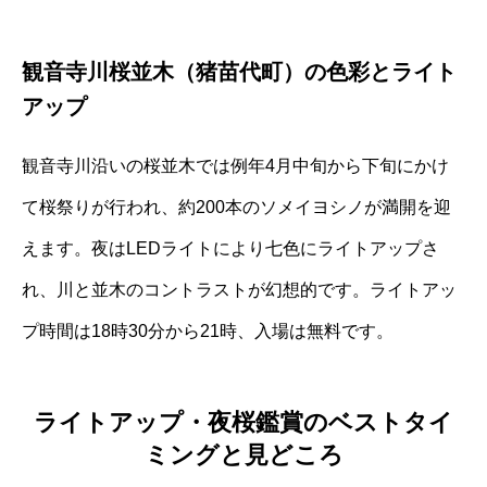
観音寺川桜並木（猪苗代町）の色彩とライト
アップ
観音寺川沿いの桜並木では例年4月中旬から下旬にかけ
て桜祭りが行われ、約200本のソメイヨシノが満開を迎
えます。夜はLEDライトにより七色にライトアップさ
れ、川と並木のコントラストが幻想的です。ライトアッ
プ時間は18時30分から21時、入場は無料です。
ライトアップ・夜桜鑑賞のベストタイ
ミングと見どころ