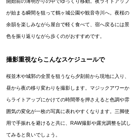
開始前の薄明かりの中でゆっくり移動。夜ライトアップ
が始まる瞬間を狙って鶴ヶ城公園や観音寺川へ。夜桜の
余韻を楽しみながら屋台で軽く食べて、宿へ戻るには景
色を振り返りながら歩くのがおすすめです。
撮影重視ならこんなスケジュールで
桜並木や城郭の全景を狙うなら夕刻前から現地に入り、
昼から夜の移り変わりを撮影します。マジックアワーか
らライトアップにかけての時間帯を押さえると色調や雰
囲気の変化が一枚の写真に表れやすくなります。三脚使
用で手振れを避けると共に、RAW撮影や露光調整を試し
てみると良いでしょう。