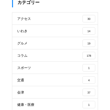
カテゴリー
アクセス
30
いわき
14
グルメ
19
コラム
178
スポーツ
1
交通
4
会津
37
健康・医療
1