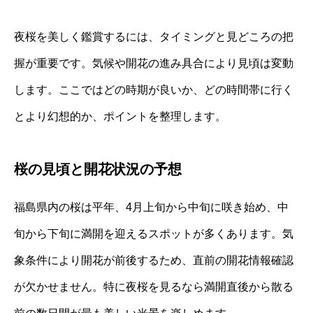
夜桜を美しく鑑賞するには、タイミングと見どころの把
握が重要です。気候や開花の進み具合により見頃は変動
します。ここではどの時期が良いか、どの時間帯に行く
とより幻想的か、ポイントを整理します。
桜の見頃と開花状況の予想
福島県内の桜は平年、4月上旬から中旬に咲き始め、中
旬から下旬に満開を迎えるスポットが多くあります。気
象条件により開花が前後するため、直前の開花情報確認
が欠かせません。特に夜桜を見るなら満開直後から散る