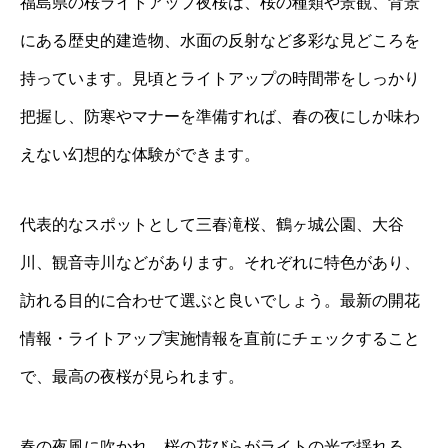
福島県の桜ライトアップ夜桜は、桜の種類や景観、背景
にある歴史的建造物、水面の反射など多彩な見どころを
持っています。見頃とライトアップの時間帯をしっかり
把握し、防寒やマナーを準備すれば、春の夜にしか味わ
えない幻想的な体験ができます。
代表的なスポットとして三春滝桜、鶴ヶ城公園、大谷
川、観音寺川などがあります。それぞれに特色があり、
訪れる目的に合わせて選ぶと良いでしょう。最新の開花
情報・ライトアップ実施情報を直前にチェックすること
で、最高の夜桜が見られます。
春の夜風に吹かれ、桜の花びらがライトの光で揺れる