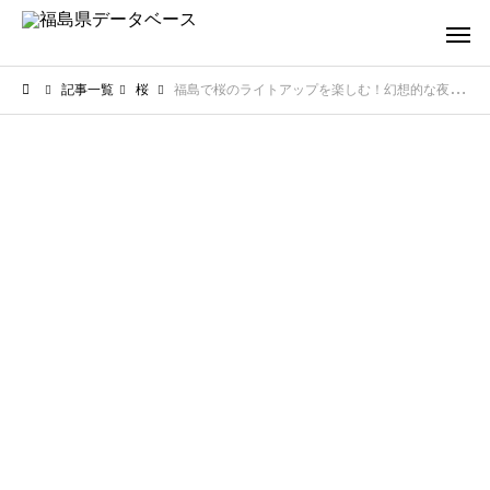
記事一覧
桜
福島で桜のライトアップを楽しむ！幻想的な夜桜の美しさに酔いしれる春の夜