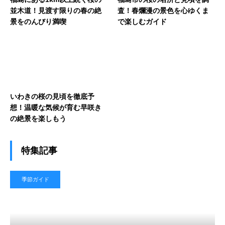
並木道！見渡す限りの春の絶
査！春爛漫の景色を心ゆくま
景をのんびり満喫
で楽しむガイド
いわきの桜の見頃を徹底予
想！温暖な気候が育む早咲き
の絶景を楽しもう
特集記事
季節ガイド