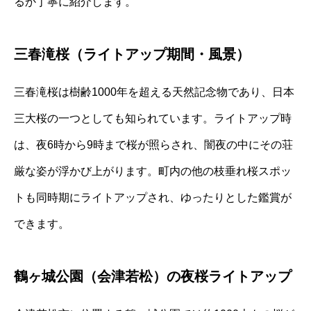
るか丁寧に紹介します。
三春滝桜（ライトアップ期間・風景）
三春滝桜は樹齢1000年を超える天然記念物であり、日本
三大桜の一つとしても知られています。ライトアップ時
は、夜6時から9時まで桜が照らされ、闇夜の中にその荘
厳な姿が浮かび上がります。町内の他の枝垂れ桜スポッ
トも同時期にライトアップされ、ゆったりとした鑑賞が
できます。
鶴ヶ城公園（会津若松）の夜桜ライトアップ