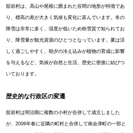
舘岩村は、高山や尾根に囲まれた谷間の地形が特徴であ
り、標高の差が大きく気候も変化に富んでいます。冬の
降雪は非常に多く、湿度が低いため粉雪質で知られてお
り、降雪量が観光資源のひとつとなっています。夏は涼
しく過ごしやすく、朝夕の冷え込みが植物の育成に影響
を与えるなど、気候が自然と生活、歴史に密接に結びつ
いております。
歴史的な行政区の変遷
舘岩村は明治期に複数の小村が合併して成立しました
が、2006年春に近隣の町村と合併して南会津町の一部と