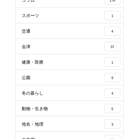
178
スポーツ
1
交通
4
会津
37
健康・医療
1
公園
9
冬の暮らし
4
動物・生き物
5
地名・地理
3