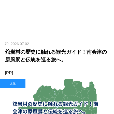
2026.07.02
舘岩村の歴史に触れる観光ガイド！南会津の
原風景と伝統を巡る旅へ。
[PR]
文化