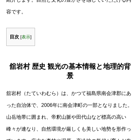
容です。
目次
[
表示
]
舘岩村 歴史 観光の基本情報と地理的背
景
舘岩村（たていわむら）は、かつて福島県南会津郡にあ
った自治体で、2006年に南会津町の一部となりました。
山岳地帯に囲まれ、帝釈山脈や田代山など標高の高い
峰々が連なり、自然環境が厳しくも美しい地勢を形作っ