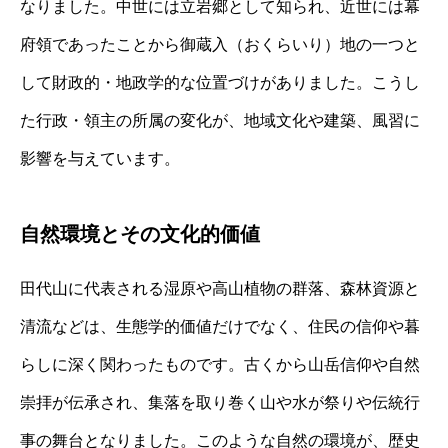
なりました。中世には立岩郷として知られ、近世には幕
府領であったことから御蔵入（おくらいり）地の一つと
して財政的・地政学的な位置づけがありました。こうし
た行政・領主の所属の変化が、地域文化や建築、風習に
影響を与えています。
自然環境とその文化的価値
田代山に代表される湿原や高山植物の群落、森林資源と
清流などは、生態学的価値だけでなく、住民の信仰や暮
らしに深く関わったものです。古くから山岳信仰や自然
崇拝が伝承され、集落を取り巻く山や水が祭りや伝統行
事の舞台となりました。このような自然の環境が、歴史