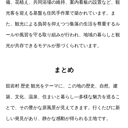
備、花植え、共同浴場の維持、案内看板の設置など、観
光客を迎える基盤も住民手作業で築かれています。ま
た、観光による負荷を抑えつつ集落の生活を尊重するル
ールや風習を守る取り組みが行われ、地域の暮らしと観
光が共存できるモデルが形づくられています。
まとめ
舘岩村 歴史 観光をテーマに、この地の歴史、自然、建
築、文化、温泉、住まいと暮らし―多様な魅力を巡るこ
とで、その豊かな原風景が見えてきます。行くたびに新
しい発見があり、静かな感動が得られる土地です。