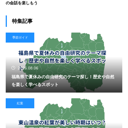
の会話を楽しもう
特集記事
季節ガイド
2026.08.06
福島県で夏休みの自由研究のテーマ探し！歴史や自然
を楽しく学べるスポット
紅葉