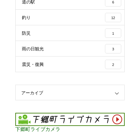
道の駅
6
釣り
12
防災
1
雨の日観光
3
震災・復興
2
アーカイブ
下郷町ライブカメラ