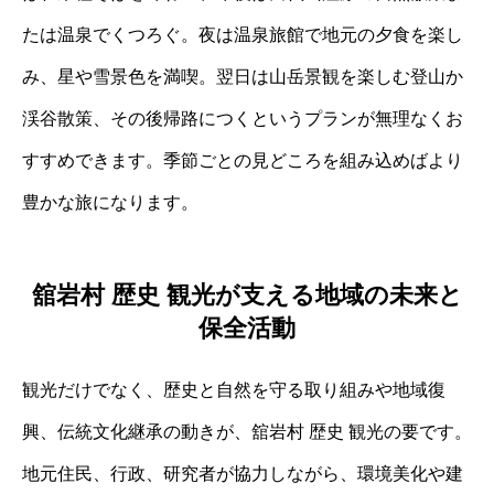
たは温泉でくつろぐ。夜は温泉旅館で地元の夕食を楽し
み、星や雪景色を満喫。翌日は山岳景観を楽しむ登山か
渓谷散策、その後帰路につくというプランが無理なくお
すすめできます。季節ごとの見どころを組み込めばより
豊かな旅になります。
舘岩村 歴史 観光が支える地域の未来と
保全活動
観光だけでなく、歴史と自然を守る取り組みや地域復
興、伝統文化継承の動きが、舘岩村 歴史 観光の要です。
地元住民、行政、研究者が協力しながら、環境美化や建