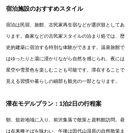
宿泊施設のおすすめスタイル
宿泊は民宿、旅館、古民家再生宿などが選択肢としてあ
ります。曲家などの古民家スタイルの泊まり処では、歴
史的建築に宿泊する特別な体験ができます。温泉旅館で
はゆったりと湯に浸かりながら自然を感じられ、夜には
星空や雪景色を楽しむことも可能です。滞在することで
見える習慣や暮らしの細部も観光の一部となります。
滞在モデルプラン：1泊2日の行程案
朝、舘岩地域に入り、前沢集落で散策と資料館訪問。昼
は在来種そばを味わい、午後は田代山湿原の自然散策ま