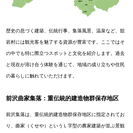
歴史の息づく建築、伝統行事、集落風景、温泉など、舘
岩村には観光客を魅了する資源が豊富です。ここではそ
の中でも特に際立つスポットと文化を紹介します。過去
と現在が溶け合う体験を通じて、地域の成り立ちや住民
の暮らしに触れていただけます。
前沢曲家集落：重伝統的建造物群保存地区
前沢集落は、重伝統的建造物群保存地区に指定されてお
り、曲家（くせや）というＬ字型の農家建築が並ぶ景観