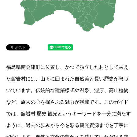
福島県南会津町に位置し、かつて独立した村として栄え
た舘岩村には、山々に囲まれた自然美と長い歴史が息づ
いています。伝統的な建築様式や温泉、湿原、高山植物
など、旅人の心を揺さぶる魅力が満載です。このガイド
では、舘岩村 歴史 観光というキーワードを十分に満たす
ように、過去の歩みから今を彩る観光資源までを丁寧に
紹介します。自然と文化の豊かさを感じていただける内