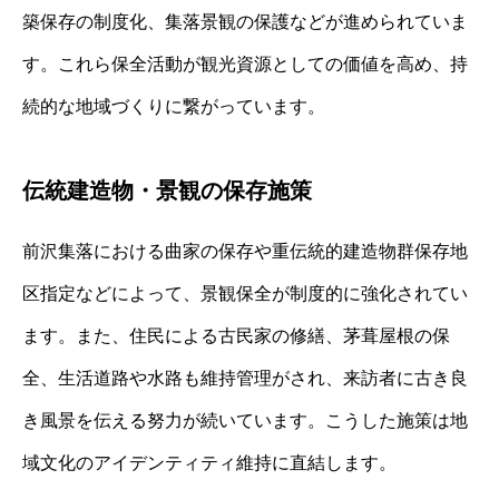
築保存の制度化、集落景観の保護などが進められていま
す。これら保全活動が観光資源としての価値を高め、持
続的な地域づくりに繋がっています。
伝統建造物・景観の保存施策
前沢集落における曲家の保存や重伝統的建造物群保存地
区指定などによって、景観保全が制度的に強化されてい
ます。また、住民による古民家の修繕、茅葺屋根の保
全、生活道路や水路も維持管理がされ、来訪者に古き良
き風景を伝える努力が続いています。こうした施策は地
域文化のアイデンティティ維持に直結します。