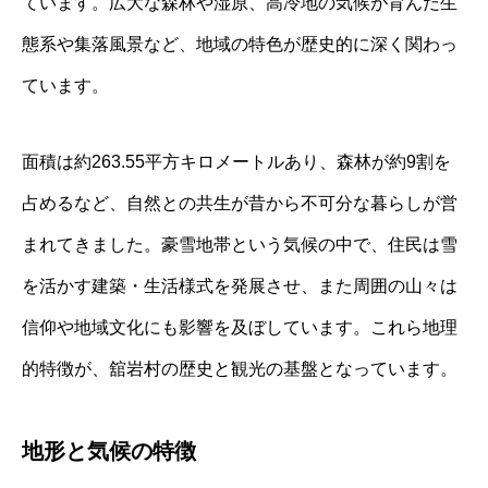
ています。広大な森林や湿原、高冷地の気候が育んだ生
態系や集落風景など、地域の特色が歴史的に深く関わっ
ています。
面積は約263.55平方キロメートルあり、森林が約9割を
占めるなど、自然との共生が昔から不可分な暮らしが営
まれてきました。豪雪地帯という気候の中で、住民は雪
を活かす建築・生活様式を発展させ、また周囲の山々は
信仰や地域文化にも影響を及ぼしています。これら地理
的特徴が、舘岩村の歴史と観光の基盤となっています。
地形と気候の特徴