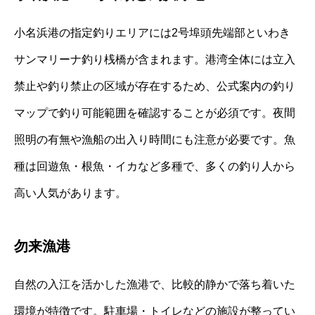
小名浜港の指定釣りエリアには2号埠頭先端部といわき
サンマリーナ釣り桟橋が含まれます。港湾全体には立入
禁止や釣り禁止の区域が存在するため、公式案内の釣り
マップで釣り可能範囲を確認することが必須です。夜間
照明の有無や漁船の出入り時間にも注意が必要です。魚
種は回遊魚・根魚・イカなど多種で、多くの釣り人から
高い人気があります。
勿来漁港
自然の入江を活かした漁港で、比較的静かで落ち着いた
環境が特徴です。駐車場・トイレなどの施設が整ってい