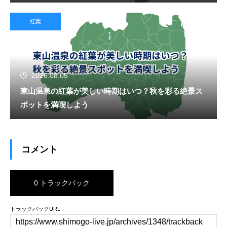
紅葉
2026.08.05
東山温泉の紅葉が美しい時期はいつ？秋を彩る絶景ス
ポットを満喫しよう
コメント
0 トラックバック
トラックバックURL