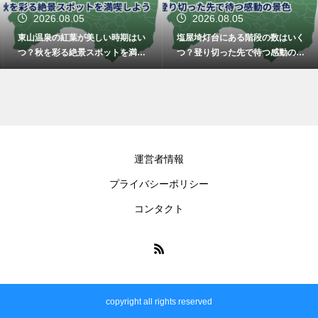
2026.08.05
2026.08.05
東山温泉の紅葉が美しい時期はい
塩屋埼灯台にある階段の数はいく
つ？秋を彩る絶景スポットを満喫
つ？登り切った先で待つ感動の景
しよう
色
運営者情報
プライバシーポリシー
コンタクト
copyright all rights reserved