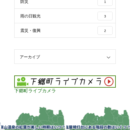
防災
1
雨の日観光
3
震災・復興
2
アーカイブ
下郷町ライブカメラ