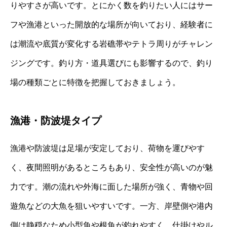
りやすさが高いです。とにかく数を釣りたい人にはサー
フや漁港といった開放的な場所が向いており、経験者に
は潮流や底質が変化する岩礁帯やテトラ周りがチャレン
ジングです。釣り方・道具選びにも影響するので、釣り
場の種類ごとに特徴を把握しておきましょう。
漁港・防波堤タイプ
漁港や防波堤は足場が安定しており、荷物を運びやす
く、夜間照明があるところもあり、安全性が高いのが魅
力です。潮の流れや外海に面した場所が強く、青物や回
遊魚などの大魚を狙いやすいです。一方、岸壁側や港内
側は静穏なため小型魚や根魚が釣れやすく、仕掛けやル