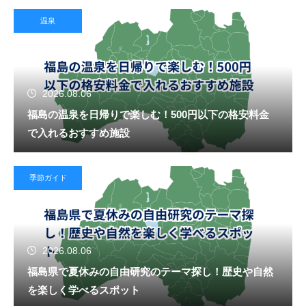
温泉
2026.08.06
福島の温泉を日帰りで楽しむ！500円以下の格安料金
で入れるおすすめ施設
季節ガイド
2026.08.06
福島県で夏休みの自由研究のテーマ探し！歴史や自然
を楽しく学べるスポット