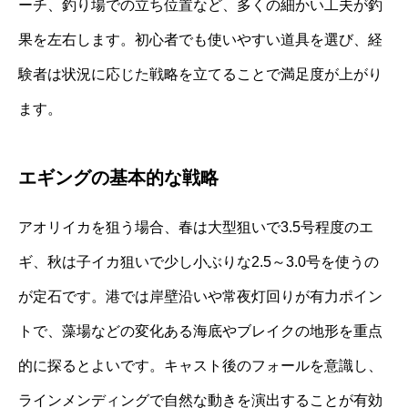
ーチ、釣り場での立ち位置など、多くの細かい工夫が釣
果を左右します。初心者でも使いやすい道具を選び、経
験者は状況に応じた戦略を立てることで満足度が上がり
ます。
エギングの基本的な戦略
アオリイカを狙う場合、春は大型狙いで3.5号程度のエ
ギ、秋は子イカ狙いで少し小ぶりな2.5～3.0号を使うの
が定石です。港では岸壁沿いや常夜灯回りが有力ポイン
トで、藻場などの変化ある海底やブレイクの地形を重点
的に探るとよいです。キャスト後のフォールを意識し、
ラインメンディングで自然な動きを演出することが有効