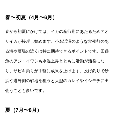
春〜初夏（4月〜6月）
春から初夏にかけては、イカの産卵期にあたるためアオ
リイカが接岸し始めます。小名浜港のような常夜灯のあ
る港や藻場の近くは特に期待できるポイントです。回遊
魚のアジ・イワシも水温上昇とともに活動が活発にな
り、サビキ釣りが手軽に成果を上げます。投げ釣りで砂
浜や港外側の砂地を狙うと大型のカレイやイシモチに出
会うことも多いです。
夏（7月〜8月）