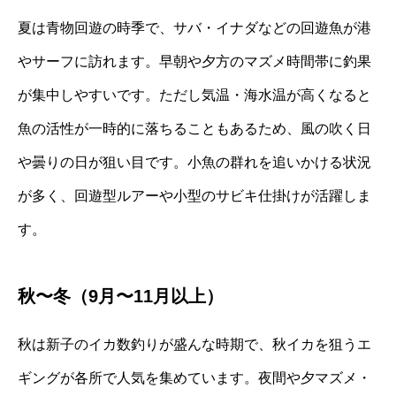
夏は青物回遊の時季で、サバ・イナダなどの回遊魚が港
やサーフに訪れます。早朝や夕方のマズメ時間帯に釣果
が集中しやすいです。ただし気温・海水温が高くなると
魚の活性が一時的に落ちることもあるため、風の吹く日
や曇りの日が狙い目です。小魚の群れを追いかける状況
が多く、回遊型ルアーや小型のサビキ仕掛けが活躍しま
す。
秋〜冬（9月〜11月以上）
秋は新子のイカ数釣りが盛んな時期で、秋イカを狙うエ
ギングが各所で人気を集めています。夜間や夕マズメ・