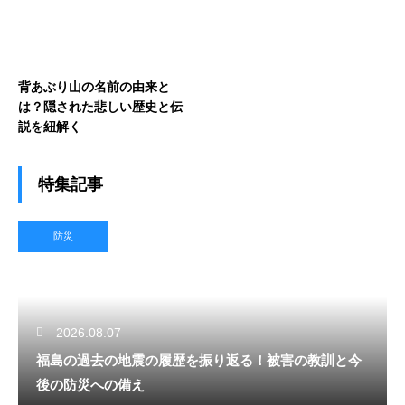
背あぶり山の名前の由来と
は？隠された悲しい歴史と伝
説を紐解く
特集記事
防災
2026.08.07
福島の過去の地震の履歴を振り返る！被害の教訓と今
後の防災への備え