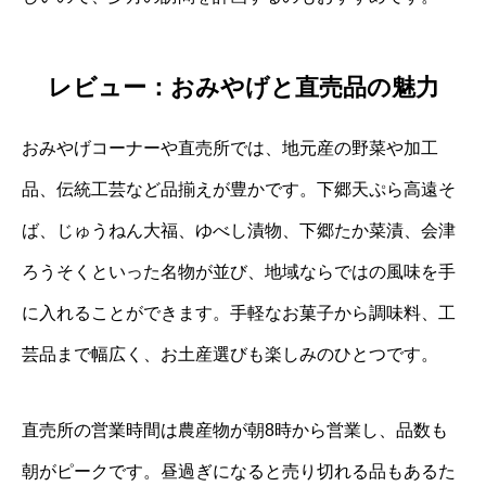
レビュー：おみやげと直売品の魅力
おみやげコーナーや直売所では、地元産の野菜や加工
品、伝統工芸など品揃えが豊かです。下郷天ぷら高遠そ
ば、じゅうねん大福、ゆべし漬物、下郷たか菜漬、会津
ろうそくといった名物が並び、地域ならではの風味を手
に入れることができます。手軽なお菓子から調味料、工
芸品まで幅広く、お土産選びも楽しみのひとつです。
直売所の営業時間は農産物が朝8時から営業し、品数も
朝がピークです。昼過ぎになると売り切れる品もあるた