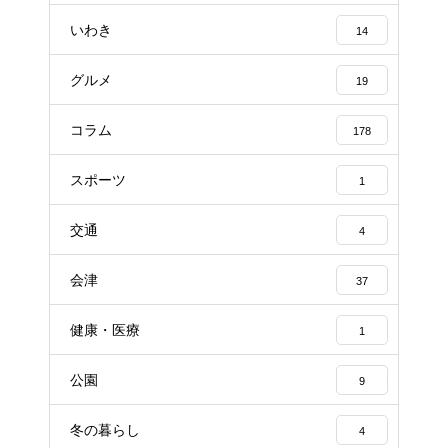
いわき
14
グルメ
19
コラム
178
スポーツ
1
交通
4
会津
37
健康・医療
1
公園
9
冬の暮らし
4