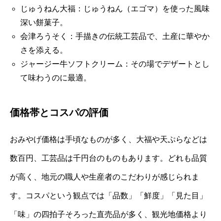
じゅうねん大福：じゅうねん（エゴマ）を使った風味
深い餅菓子。
会津ろうそく：手描きの伝統工芸品で、土産に華やか
さを添える。
ジャージー牛ソフトクリーム：その場でデザートとし
て味わうのに最適。
価格帯とコスパの評価
おみやげ価格は手頃なものが多く、大福や天ぷらなどは
数百円、工芸品は千円台のものもあります。どれも品質
が高く、地元の職人や生産者のこだわりが感じられま
す。コスパという観点では「品数」「鮮度」「見た目」
「味」の四拍子そろった直売品が多く、観光地価格より