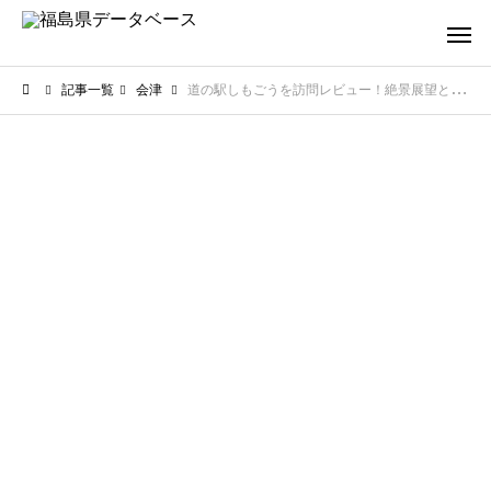
記事一覧
会津
道の駅しもごうを訪問レビュー！絶景展望と地元グルメの魅力とは？