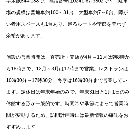
字木賊844-188で、電話番号は0241-67-3802です。駐車
場の規模は普通車約100～31台、大型車約7～8台、障が
い者用スペースも1台あり、巡るルートや季節を問わず
余裕があります。
施設の営業時間は、直売所・売店が4月～11月は朝8時か
ら18時まで、12月～3月は17時まで営業。レストランは
10時30分～17時30分、冬季は16時30分まで営業してい
ます。定休日は年末年始のみで、年末31日と1月1日のみ
休館する形が一般的です。時間帯や季節によって営業時
間が変動するため、訪問計画時には最新情報の確認をお
すすめします。