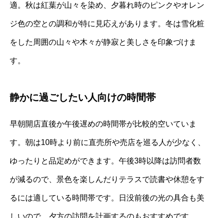
適。秋は紅葉が山々を染め、夕暮れ時のピンクやオレン
ジ色の空との調和が特に見応えがあります。冬は雪化粧
をした周囲の山々や木々が静寂と美しさを印象づけま
す。
静かに過ごしたい人向けの時間帯
早朝開店直後か午後遅めの時間帯が比較的空いていま
す。朝は10時より前に直売所や売店を巡る人が少なく、
ゆったりと品定めができます。午後3時以降は訪問者数
が減るので、景色を楽しんだりテラスで読書や休憩をす
るには適している時間帯です。日没前後の光の具合も美
しいので、夕方の訪問を計画するのもおすすめです。