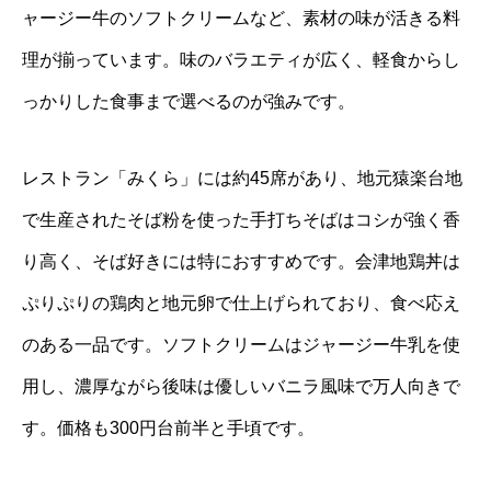
ャージー牛のソフトクリームなど、素材の味が活きる料
理が揃っています。味のバラエティが広く、軽食からし
っかりした食事まで選べるのが強みです。
レストラン「みくら」には約45席があり、地元猿楽台地
で生産されたそば粉を使った手打ちそばはコシが強く香
り高く、そば好きには特におすすめです。会津地鶏丼は
ぷりぷりの鶏肉と地元卵で仕上げられており、食べ応え
のある一品です。ソフトクリームはジャージー牛乳を使
用し、濃厚ながら後味は優しいバニラ風味で万人向きで
す。価格も300円台前半と手頃です。