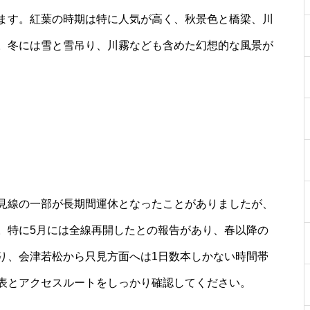
ます。紅葉の時期は特に人気が高く、秋景色と橋梁、川
。冬には雪と雪吊り、川霧なども含めた幻想的な風景が
見線の一部が長期間運休となったことがありましたが、
。特に5月には全線再開したとの報告があり、春以降の
り、会津若松から只見方面へは1日数本しかない時間帯
表とアクセスルートをしっかり確認してください。