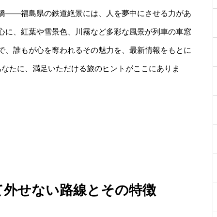
橋――福島県の鉄道絶景には、人を夢中にさせる力があ
心に、紅葉や雪景色、川霧など多彩な風景が列車の車窓
で、誰もが心を奪われるその魅力を、最新情報をもとに
あなたに、満足いただける旅のヒントがここにありま
して外せない路線とその特徴