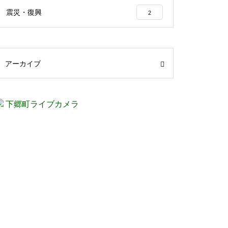
震災・復興
2
アーカイブ
下郷町ライブカメラ