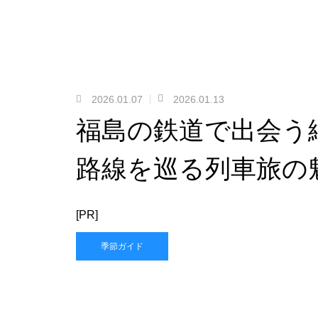
2026.01.07
2026.01.13
福島の鉄道で出会う
路線を巡る列車旅の
[PR]
季節ガイド