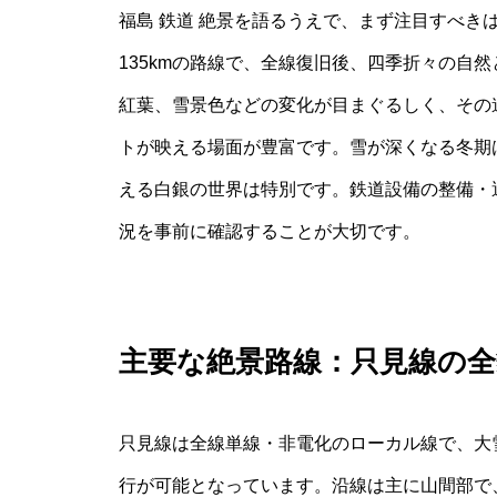
福島 鉄道 絶景を語るうえで、まず注目すべき
135kmの路線で、全線復旧後、四季折々の自
紅葉、雪景色などの変化が目まぐるしく、その
トが映える場面が豊富です。雪が深くなる冬期
える白銀の世界は特別です。鉄道設備の整備・
況を事前に確認することが大切です。
主要な絶景路線：只見線の全
只見線は全線単線・非電化のローカル線で、大
行が可能となっています。沿線は主に山間部で