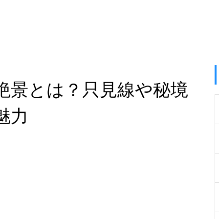
絶景とは？只見線や秘境
魅力