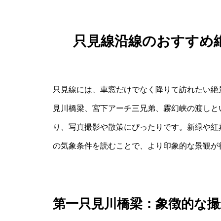
只見線沿線のおすすめ
只見線には、車窓だけでなく降りて訪れたい絶
見川橋梁、宮下アーチ三兄弟、霧幻峡の渡しと
り、写真撮影や散策にぴったりです。新緑や紅
の気象条件を読むことで、より印象的な景観が
第一只見川橋梁：象徴的な