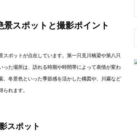
絶景スポットと撮影ポイント
景スポットが点在しています。第一只見川橋梁や第八只
いった場所は、訪れる時期や時間帯によって表情が変わ
葉、冬景色といった季節感を活かした構図や、川霧など
得られます。
撮影スポット