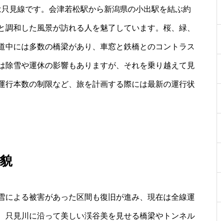
は只見線です。会津若松駅から新潟県の小出駅を結ぶ約
然と調和した風景が訪れる人を魅了しています。桜、緑、
道中には多数の橋梁があり、車窓と鉄橋とのコントラス
は除雪や運休の影響もありますが、それを乗り越えて見
運行本数の制限など、旅を計画する際には最新の運行状
貌
雪による被害があった区間も復旧が進み、現在は全線運
、只見川に沿って美しい渓谷美を見せる橋梁やトンネル