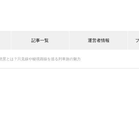
記事一覧
運営者情報
絶景とは？只見線や秘境路線を巡る列車旅の魅力