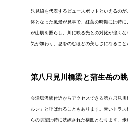
只見線を代表するビュースポットといえるのが
体となった風景が見事で、紅葉の時期には特に
が山肌を照らし、川に映る光との対比が強くな
気が加わり、息をのむほどの美しさになること
第八只見川橋梁と蒲生岳の眺
会津塩沢駅付近からアクセスできる第八只見川
ルン」と呼ばれることもあります。青いトラス
らの眺望は特に洗練された構図となります。歩