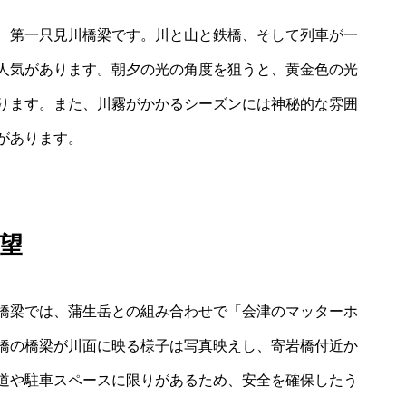
、第一只見川橋梁です。川と山と鉄橋、そして列車が一
人気があります。朝夕の光の角度を狙うと、黄金色の光
ります。また、川霧がかかるシーズンには神秘的な雰囲
があります。
望
橋梁では、蒲生岳との組み合わせで「会津のマッターホ
橋の橋梁が川面に映る様子は写真映えし、寄岩橋付近か
道や駐車スペースに限りがあるため、安全を確保したう