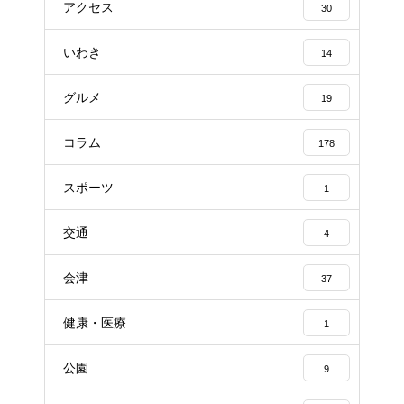
アクセス
30
いわき
14
グルメ
19
コラム
178
スポーツ
1
交通
4
会津
37
健康・医療
1
公園
9