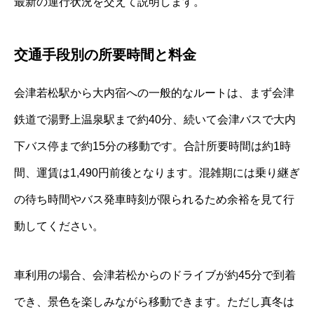
最新の運行状況を交えて説明します。
交通手段別の所要時間と料金
会津若松駅から大内宿への一般的なルートは、まず会津
鉄道で湯野上温泉駅まで約40分、続いて会津バスで大内
下バス停まで約15分の移動です。合計所要時間は約1時
間、運賃は1,490円前後となります。混雑期には乗り継ぎ
の待ち時間やバス発車時刻が限られるため余裕を見て行
動してください。
車利用の場合、会津若松からのドライブが約45分で到着
でき、景色を楽しみながら移動できます。ただし真冬は