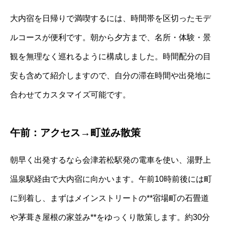
大内宿を日帰りで満喫するには、時間帯を区切ったモデ
ルコースが便利です。朝から夕方まで、名所・体験・景
観を無理なく巡れるように構成しました。時間配分の目
安も含めて紹介しますので、自分の滞在時間や出発地に
合わせてカスタマイズ可能です。
午前：アクセス→町並み散策
朝早く出発するなら会津若松駅発の電車を使い、湯野上
温泉駅経由で大内宿に向かいます。午前10時前後には町
に到着し、まずはメインストリートの**宿場町の石畳道
や茅葺き屋根の家並み**をゆっくり散策します。約30分