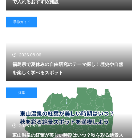
で入れるおすすめ施設
季節ガイド
2026.08.06
福島県で夏休みの自由研究のテーマ探し！歴史や自然
を楽しく学べるスポット
紅葉
2026.08.05
東山温泉の紅葉が美しい時期はいつ？秋を彩る絶景ス