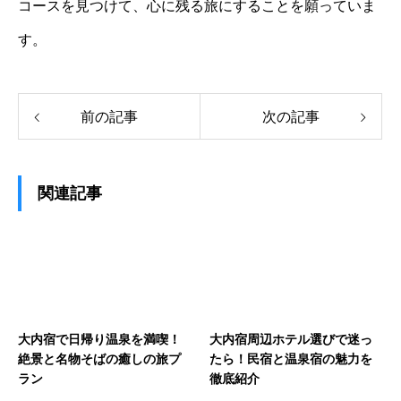
コースを見つけて、心に残る旅にすることを願っていま
す。
前の記事
次の記事
関連記事
大内宿で日帰り温泉を満喫！
大内宿周辺ホテル選びで迷っ
絶景と名物そばの癒しの旅プ
たら！民宿と温泉宿の魅力を
ラン
徹底紹介