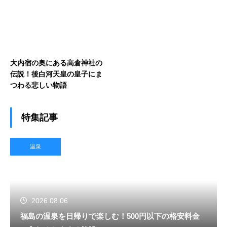
大内宿の奥にある高倉神社の
伝説！後白河天皇の皇子にま
つわる悲しい物語
特集記事
温泉
2026.08.06
福島の温泉を日帰りで楽しむ！500円以下の格安料金