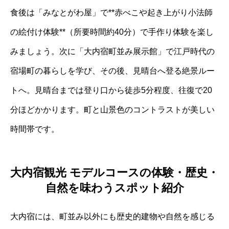
食後は「みなとがわ屋」で**赤べこや起き上がり小法師
の絵付け体験**（所要時間約40分）で手作り体験を楽し
みましょう。次に「大内宿町並み展示館」で江戸時代の
宿場町の暮らしを学び、その後、見晴台へ登る絶景ルー
トへ。見晴台までは登り口から徒歩5分程度、往復で20
分ほどかかります。町と山景色のコントラストが美しい
時間帯です。
大内宿観光 モデルコースの体験・歴史・
自然を味わうスポット紹介
大内宿には、町並み以外にも歴史的建物や自然を感じる