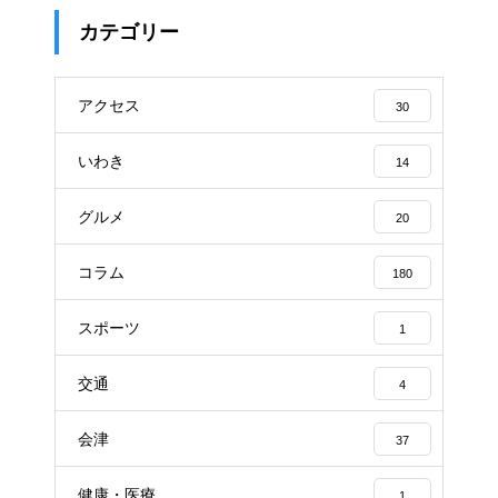
カテゴリー
アクセス
30
いわき
14
グルメ
20
コラム
180
スポーツ
1
交通
4
会津
37
健康・医療
1