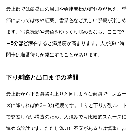
最上部では飯盛山の周囲や会津若松の街並みが見え、季
節によっては桜や紅葉、雪景色など美しい景観が楽しめ
ます。写真撮影や景色をゆっくり眺めるなら、ここで
3
～5分ほど滞在
すると満足度が高まります。人が多い時
間帯は順番待ちが発生することがあります。
下り斜路と出口までの時間
最上部から下る斜路も上りと同じような傾斜で、スムー
ズに降りれば約2～3分程度です。上りと下りが別ルート
で交差しない構造のため、人混みでも比較的スムーズに
進める設計です。ただし体力に不安がある方は慎重に歩