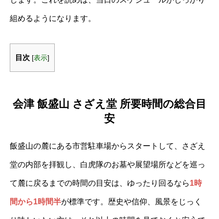
組めるようになります。
目次
[
表示
]
会津 飯盛山 さざえ堂 所要時間の総合目
安
飯盛山の麓にある市営駐車場からスタートして、さざえ
堂の内部を拝観し、白虎隊のお墓や展望場所などを巡っ
て麓に戻るまでの時間の目安は、ゆったり回るなら
1時
間から1時間半
が標準です。歴史や信仰、風景をじっく