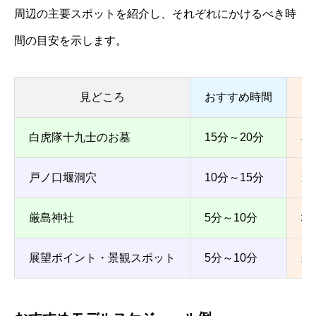
周辺の主要スポットを紹介し、それぞれにかけるべき時
間の目安を示します。
見どころ
おすすめ時間
白虎隊十九士のお墓
15分～20分
石
戸ノ口堰洞穴
10分～15分
道
厳島神社
5分～10分
境
展望ポイント・景観スポット
5分～10分
最