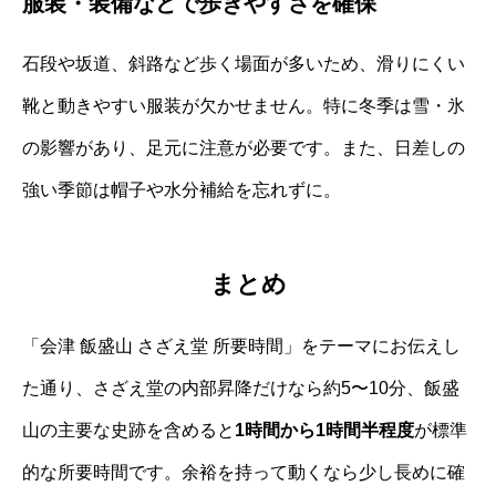
服装・装備などで歩きやすさを確保
石段や坂道、斜路など歩く場面が多いため、滑りにくい
靴と動きやすい服装が欠かせません。特に冬季は雪・氷
の影響があり、足元に注意が必要です。また、日差しの
強い季節は帽子や水分補給を忘れずに。
まとめ
「会津 飯盛山 さざえ堂 所要時間」をテーマにお伝えし
た通り、さざえ堂の内部昇降だけなら約5〜10分、飯盛
山の主要な史跡を含めると
1時間から1時間半程度
が標準
的な所要時間です。余裕を持って動くなら少し長めに確