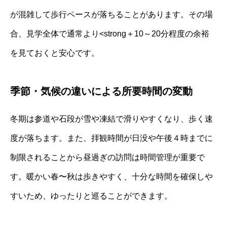
が混雑して歩行ペースが落ちることがあります。その場
合、見学全体で通常より<strong＋10～20分程度の余裕
を見ておくと安心です。
季節・気候の違いによる所要時間の変動
冬期は参道や石段が雪や凍結で滑りやすくなり、歩く速
度が落ちます。また、拝観時間が日没や午後４時までに
制限されることから昼過ぎの訪問は時間管理が重要で
す。暖かい春〜秋は歩きやすく、十分な時間を確保しや
すいため、ゆったりと巡ることができます。