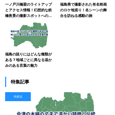
一ノ戸川橋梁のライトアップ
福島県で撮影された有名映画
とアクセス情報！幻想的な鉄
のロケ地巡り！名シーンの舞
橋夜景の撮影スポットへの行
台を訪ねる感動の旅
き方
福島の訛りにはどんな種類が
ある？地域ごとに異なる温か
みのある言葉の魅力
特集記事
特産品