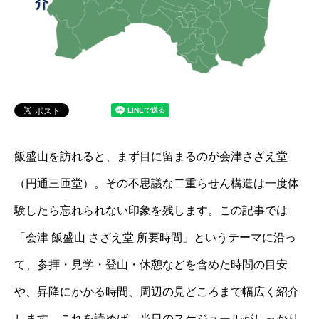
飯盛山を訪れると、まず目に留まるのが会津さざえ堂
（円通三匝堂）。その不思議な二重らせん構造は一度体
験したら忘れられない印象を残します。この記事では
「会津 飯盛山 さざえ堂 所要時間」というテーマに沿っ
て、参拝・見学・登山・休憩などを含めた時間の目安
や、昇降にかかる時間、周辺の見どころまで幅広く紹介
します。これを読めば、当日のスケジュールがしっかり