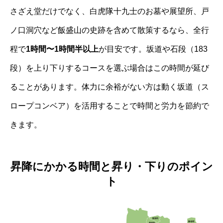
さざえ堂だけでなく、白虎隊十九士のお墓や展望所、戸
ノ口洞穴など飯盛山の史跡を含めて散策するなら、全行
程で
1時間〜1時間半以上
が目安です。坂道や石段（183
段）を上り下りするコースを選ぶ場合はこの時間が延び
ることがあります。体力に余裕がない方は動く坂道（ス
ロープコンベア）を活用することで時間と労力を節約で
きます。
昇降にかかる時間と昇り・下りのポイン
ト