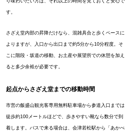
り味わいたい方は、それ以上の時間を見ておくと安心で
す。
さざえ堂内部の昇降だけなら、混雑具合と歩くペースに
よりますが、入口から出口まで約5分から10分程度。そ
こに階段・坂道の移動、お土産や展望所での休憩を加え
ると多少余裕が必要です。
起点からさざえ堂までの移動時間
市営の飯盛山観光客専用無料駐車場から参道入口までは
徒歩約100メートルほどで、歩きやすい靴なら数分で到
着します。バスで来る場合は、会津若松駅から「あかべ