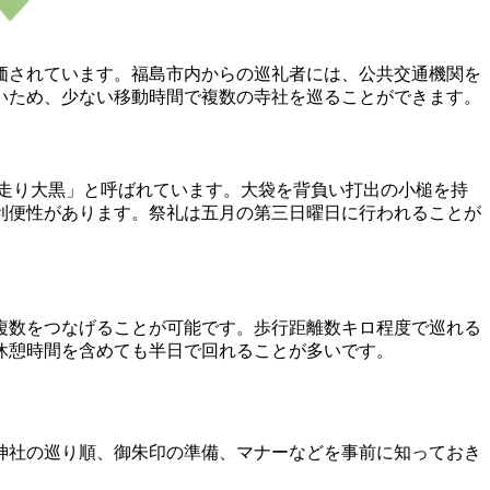
価されています。福島市内からの巡礼者には、公共交通機関を
いため、少ない移動時間で複数の寺社を巡ることができます。
走り大黒」と呼ばれています。大袋を背負い打出の小槌を持
利便性があります。祭礼は五月の第三日曜日に行われることが
複数をつなげることが可能です。歩行距離数キロ程度で巡れる
休憩時間を含めても半日で回れることが多いです。
神社の巡り順、御朱印の準備、マナーなどを事前に知っておき