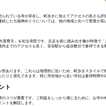
祀られている寺が存在し、町歩きに加えてアクセスの良さも評
連続した七福神めぐりについては、他の地域と比べて密度が高
「大黒尊天」を祀る寺院です。左足を前に踏み出す像が特徴で「
境内までのアクセスも良く、笹谷駅から徒歩数分で参拝できる
か所あります。これらは地理的に近いため、町歩きスタイルで
ったりと巡礼できます。特に市街地から近い寺社は参拝時間や
イント
拝のコツが重要です。ご利益をしっかり感じるために、お寺や
イントを解説します。