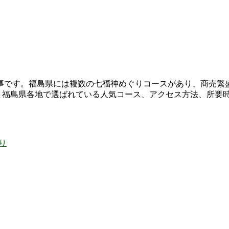
事です。福島県には複数の七福神めぐりコースがあり、商売繁
に、福島県各地で選ばれている人気コース、アクセス方法、所要
り