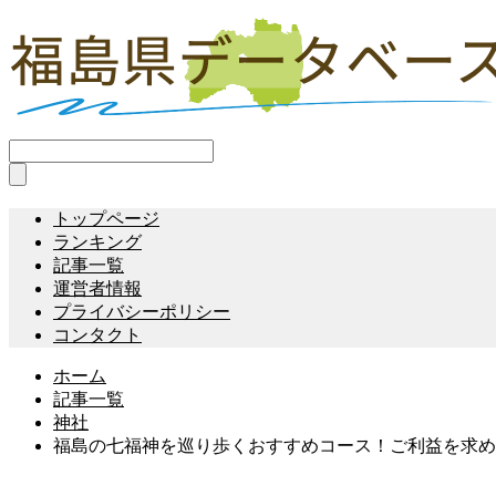
トップページ
ランキング
記事一覧
運営者情報
プライバシーポリシー
コンタクト
ホーム
記事一覧
神社
福島の七福神を巡り歩くおすすめコース！ご利益を求め