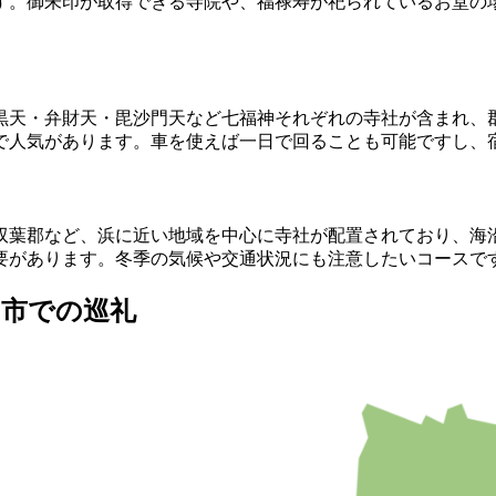
す。御朱印が取得できる寺院や、福禄寿が祀られているお堂の
黒天・弁財天・毘沙門天など七福神それぞれの寺社が含まれ、
で人気があります。車を使えば一日で回ることも可能ですし、
双葉郡など、浜に近い地域を中心に寺社が配置されており、海
要があります。冬季の気候や交通状況にも注意したいコースで
島市での巡礼