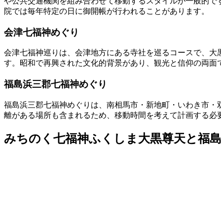
や公共交通機関を組み合わせて移動するスタイルが一般的で
院では毎年特定の日に御開帳が行われることがあります。
会津七福神めぐり
会津七福神巡りは、会津地方にある寺社を巡るコースで、大
す。昭和で再興された文化的背景があり、観光と信仰の両面
福島浜三郡七福神めぐり
福島浜三郡七福神めぐりは、南相馬市・新地町・いわき市・
離がある場所も含まれるため、移動時間を考えて計画する必
みちのく七福神ふくしま大黒尊天と福