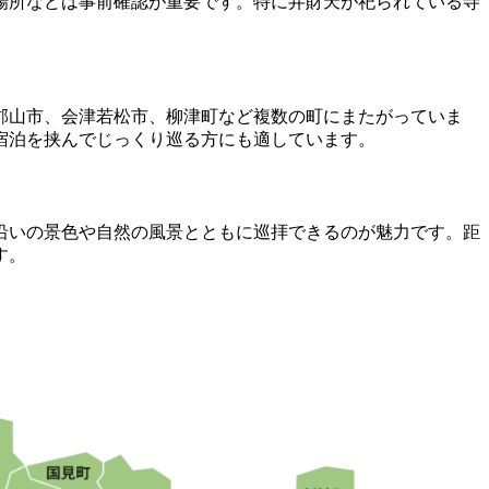
場所などは事前確認が重要です。特に弁財天が祀られている寺
郡山市、会津若松市、柳津町など複数の町にまたがっていま
宿泊を挟んでじっくり巡る方にも適しています。
沿いの景色や自然の風景とともに巡拝できるのが魅力です。距
す。