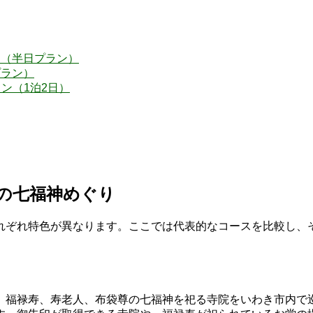
ト（半日プラン）
プラン）
ン（1泊2日）
気の七福神めぐり
れぞれ特色が異なります。ここでは代表的なコースを比較し、
、福禄寿、寿老人、布袋尊の七福神を祀る寺院をいわき市内で