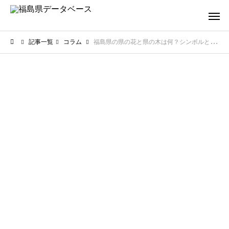
記事一覧
コラム
福島県の県の花と県の木は何？シンボルとして選ばれた美しい理由を徹底解説