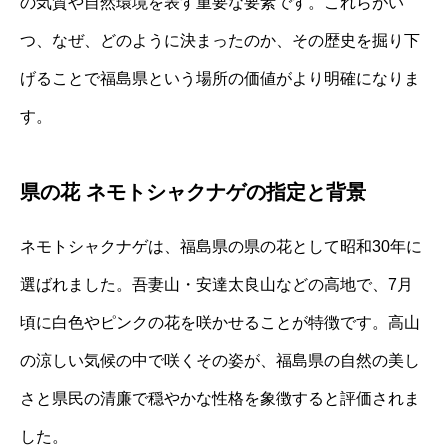
の気質や自然環境を表す重要な要素です。これらがい
つ、なぜ、どのように決まったのか、その歴史を掘り下
げることで福島県という場所の価値がより明確になりま
す。
県の花 ネモトシャクナゲの指定と背景
ネモトシャクナゲは、福島県の県の花として昭和30年に
選ばれました。吾妻山・安達太良山などの高地で、7月
頃に白色やピンクの花を咲かせることが特徴です。高山
の涼しい気候の中で咲くその姿が、福島県の自然の美し
さと県民の清廉で穏やかな性格を象徴すると評価されま
した。