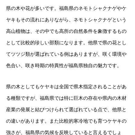
県の木や花が多いです。福島県のネモトシャクナゲやケ
ヤキもその流れにありながら、ネモトシャクナゲという
高山植物は、その中でも高所の自然条件を象徴するもの
として比較的珍しい部類になります。他県で県の花とし
てツツジ類が選ばれている例はありますが、咲く環境や
色合い、咲き時期の特異性が福島県独自の魅力です。
県の木としてもケヤキは全国で県木指定されることがあ
る種類ですが、福島県では特に巨木の存在や県内の木材
産業の発展と結びつけられて選ばれている点で、他県と
の違いがあります。また比較的寒冷地でも育つケヤキの
強さが、福島県の気候を反映していると言えるでしょ