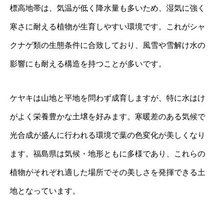
標高地帯は、気温が低く降水量も多いため、湿気に強く
寒さに耐える植物が生育しやすい環境です。これがシャ
クナゲ類の生態条件に合致しており、風雪や雪解け水の
影響にも耐える構造を持つことが多いです。
ケヤキは山地と平地を問わず成育しますが、特に水はけ
がよく栄養豊かな土壌を好みます。寒暖差のある気候で
光合成が盛んに行われる環境で葉の色変化が美しくなり
ます。福島県は気候・地形ともに多様であり、これらの
植物がそれぞれ適した場所でその美しさを発揮できる土
地となっています。