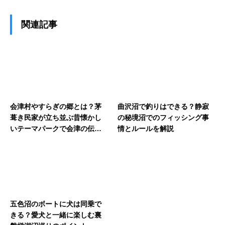
関連記事
会津村やすらぎの郷とは？茅
曲沢沼で釣りはできる？静寂
葺き民家が立ち並ぶ昔懐かし
の秘境沼でのフィッシング事
いテーマパークで会津の伝統
情とルールを解説
文化を体験
五色沼のボートに犬は同乗で
きる？愛犬と一緒に楽しむ裏