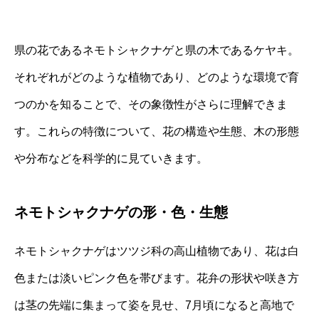
県の花であるネモトシャクナゲと県の木であるケヤキ。
それぞれがどのような植物であり、どのような環境で育
つのかを知ることで、その象徴性がさらに理解できま
す。これらの特徴について、花の構造や生態、木の形態
や分布などを科学的に見ていきます。
ネモトシャクナゲの形・色・生態
ネモトシャクナゲはツツジ科の高山植物であり、花は白
色または淡いピンク色を帯びます。花弁の形状や咲き方
は茎の先端に集まって姿を見せ、7月頃になると高地で