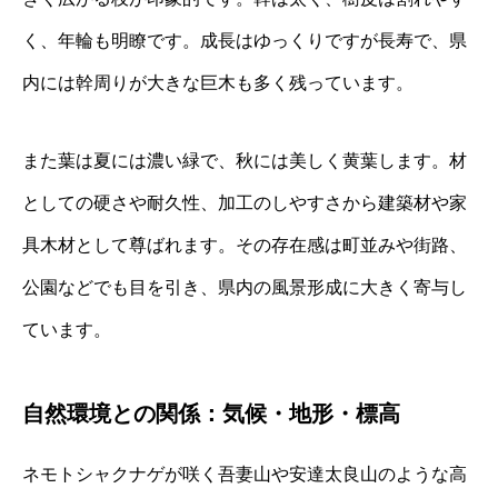
く、年輪も明瞭です。成長はゆっくりですが長寿で、県
内には幹周りが大きな巨木も多く残っています。
また葉は夏には濃い緑で、秋には美しく黄葉します。材
としての硬さや耐久性、加工のしやすさから建築材や家
具木材として尊ばれます。その存在感は町並みや街路、
公園などでも目を引き、県内の風景形成に大きく寄与し
ています。
自然環境との関係：気候・地形・標高
ネモトシャクナゲが咲く吾妻山や安達太良山のような高