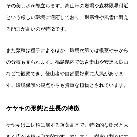
その美しさが際立ちます。高山帯の岩場や森林限界付近
という厳しい環境に適応しており、耐寒性や風雪に耐え
る能力が高いのが特徴です。
また繁殖は種子によるほか、環境次第では根茎や枝から
の分枝も見られます。福島県内では吾妻山や安達太良山
などで観察でき、登山者や自然愛好家に人気がありま
す。環境保護の観点からも貴重な植物とされています。
ケヤキの形態と生長の特徴
ケヤキはニレ科に属する落葉高木で、特徴的な樹形と大
きく広がる枝が印象的です。幹は太く、樹皮は割れやす