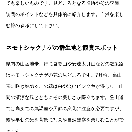
ても楽しいものです。見どころとなる名所やその季節、
訪問のポイントなどを具体的に紹介します。自然を楽し
む旅の参考にして下さい。
ネモトシャクナゲの群生地と観賞スポット
県内の山岳地帯、特に吾妻山や安達太良山などの散策路
はネモトシャクナゲの花の見どころです。7月頃、高山
帯に咲き始めるこの花は白や淡いピンク色が混じり、山
間の清涼な風とともにその美しさが際立ちます。登山道
では高所での気温差や天候の変化に注意が必要ですが、
霧や早朝の光を背景に写真や自然観察を楽しむことがで
きます。