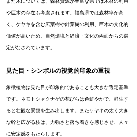
また木については、森林資源が豊富な県では木材の利用
や巨木の存在も考慮されます。福島県では森林率が高
く、ケヤキを含む広葉樹や針葉樹の利用、巨木の文化的
価値が高いため、自然環境と経済・文化の両面からの選
定がなされています。
見た目・シンボルの視覚的印象の重視
象徴植物は見た目が印象的であることも大きな選定基準
です。ネモトシャクナゲの花びらは色鮮やかで、群生す
ると壮観な景観を生み出します。またケヤキの太く大き
な幹と広がる枝は、力強さと落ち着きを感じさせ、人々
に安定感をもたらします。