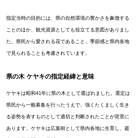
指定当時の目的には、県の自然環境の豊かさを象徴する
ことのほか、観光資源としても役立てる意図がありまし
た。県民から愛される花であること、季節感と県内各地
で見られることも考慮されています。
県の木 ケヤキの指定経緯と意味
ケヤキは昭和41年に県の木として選ばれました。選定は
県民から一般募集を行ったうえで、強くたくましく生き
る姿勢を表すものとして適切と判断されたことが背景に
あります。ケヤキは広葉樹として県内各地に生育し、庭