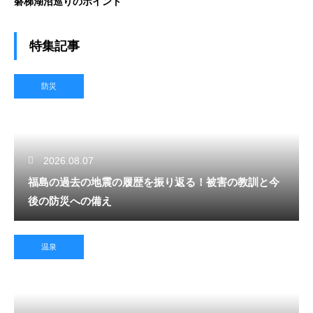
磐梯湖沼巡りのポイント
特集記事
防災
2026.08.07
福島の過去の地震の履歴を振り返る！被害の教訓と今
後の防災への備え
温泉