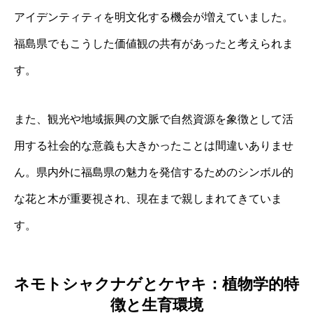
アイデンティティを明文化する機会が増えていました。
福島県でもこうした価値観の共有があったと考えられま
す。
また、観光や地域振興の文脈で自然資源を象徴として活
用する社会的な意義も大きかったことは間違いありませ
ん。県内外に福島県の魅力を発信するためのシンボル的
な花と木が重要視され、現在まで親しまれてきていま
す。
ネモトシャクナゲとケヤキ：植物学的特
徴と生育環境