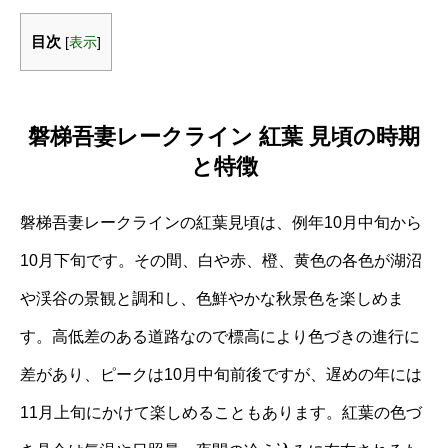
目次
[
表示
]
磐梯吾妻レークライン 紅葉 見頃の時期
と特徴
磐梯吾妻レークラインの紅葉見頃は、例年10月中旬から
10月下旬です。その間、白や赤、橙、黄色の各色が湖沼
や渓谷の景観と調和し、色鮮やかな秋景色を楽しめま
す。高低差のある道路なので標高により色づきの進行に
差があり、ピークは10月中旬前後ですが、遅めの年には
11月上旬にかけて楽しめることもあります。紅葉の色づ