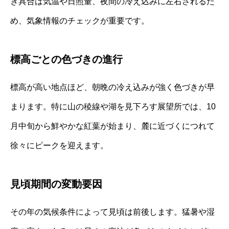
き具合は気温や日照量、夜間の冷え込みに左右されるた
め、気象情報のチェックが重要です。
標高ごとの色づきの進行
標高が高い地点ほど、朝晩の冷え込みが強く色づきが早
まります。特に山の稜線や湖を見下ろす展望所では、10
月中旬から鮮やかな紅葉が始まり、麓に近づくにつれて
徐々にピークを迎えます。
見頃期間の変動要因
その年の気候条件によって見頃は前後します。猛暑や湿