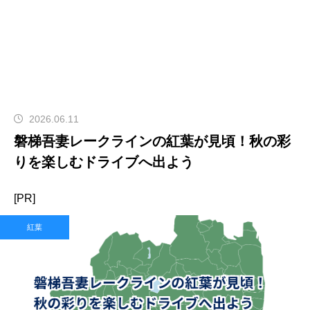
2026.06.11
磐梯吾妻レークラインの紅葉が見頃！秋の彩
りを楽しむドライブへ出よう
[PR]
紅葉