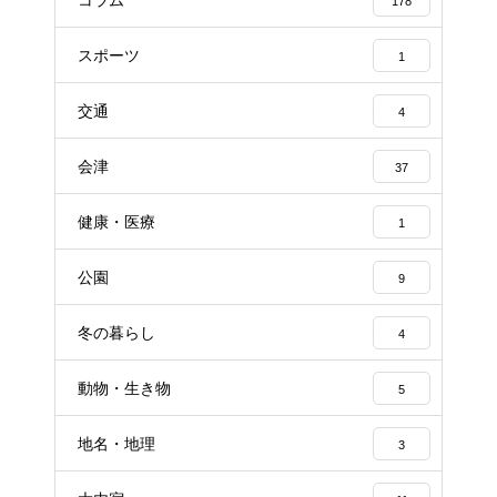
コラム
178
スポーツ
1
交通
4
会津
37
健康・医療
1
公園
9
冬の暮らし
4
動物・生き物
5
地名・地理
3