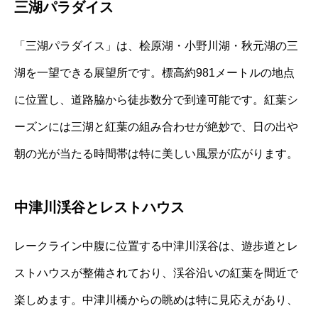
三湖パラダイス
「三湖パラダイス」は、桧原湖・小野川湖・秋元湖の三
湖を一望できる展望所です。標高約981メートルの地点
に位置し、道路脇から徒歩数分で到達可能です。紅葉シ
ーズンには三湖と紅葉の組み合わせが絶妙で、日の出や
朝の光が当たる時間帯は特に美しい風景が広がります。
中津川渓谷とレストハウス
レークライン中腹に位置する中津川渓谷は、遊歩道とレ
ストハウスが整備されており、渓谷沿いの紅葉を間近で
楽しめます。中津川橋からの眺めは特に見応えがあり、