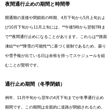
夜間通行止めの期間と時間帯
開通期の直後や閉鎖前の時期、4月下旬から5月上旬およ
び10月下旬から11月上旬には、**午後5時から翌朝7時ま
で**夜間通行止めになることがあります。これらは**路面
凍結**や**降雪の可能性**に基づく規制であるため、曇り
や雪予報が出ている日は余裕を持ってスケジュールを組
むことが賢明です。
通行止め期間（冬季閉鎖）
例年、11月中旬から翌年の4月下旬までが冬季通行止め
期間です。この期間は全面的に道路が閉鎖されるため、