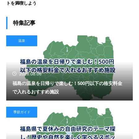
トを満喫しよう
特集記事
温泉
2026.08.06
福島の温泉を日帰りで楽しむ！500円以下の格安料金
で入れるおすすめ施設
季節ガイド