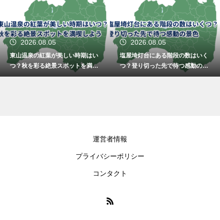
2026.08.05
2026.08.05
東山温泉の紅葉が美しい時期はい
塩屋埼灯台にある階段の数はいく
つ？秋を彩る絶景スポットを満喫
つ？登り切った先で待つ感動の景
しよう
色
運営者情報
プライバシーポリシー
コンタクト