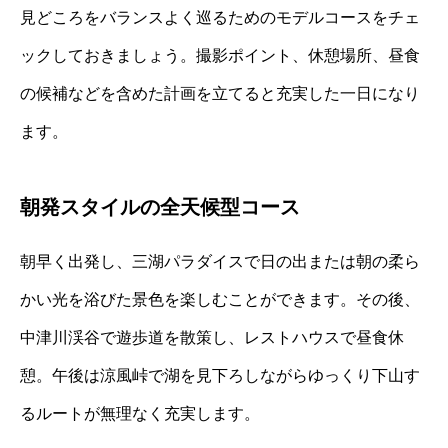
見どころをバランスよく巡るためのモデルコースをチェ
ックしておきましょう。撮影ポイント、休憩場所、昼食
の候補などを含めた計画を立てると充実した一日になり
ます。
朝発スタイルの全天候型コース
朝早く出発し、三湖パラダイスで日の出または朝の柔ら
かい光を浴びた景色を楽しむことができます。その後、
中津川渓谷で遊歩道を散策し、レストハウスで昼食休
憩。午後は涼風峠で湖を見下ろしながらゆっくり下山す
るルートが無理なく充実します。