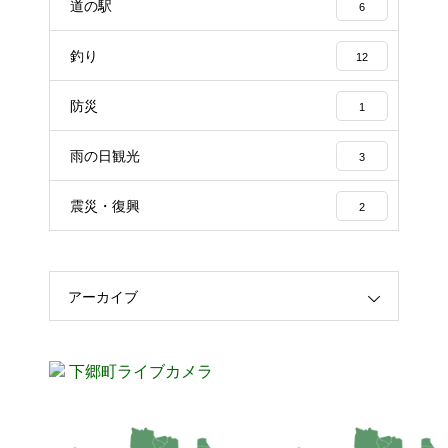
道の駅
6
釣り
12
防災
1
雨の日観光
3
震災・復興
2
アーカイブ
下郷町ライブカメラ