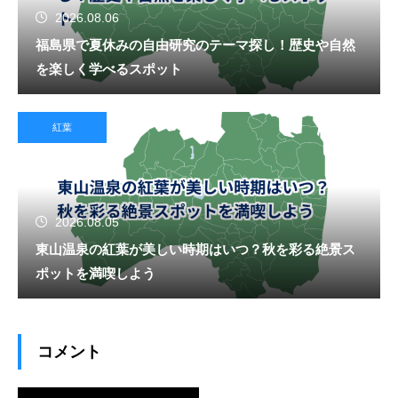
2026.08.06
福島県で夏休みの自由研究のテーマ探し！歴史や自然
を楽しく学べるスポット
紅葉
2026.08.05
東山温泉の紅葉が美しい時期はいつ？秋を彩る絶景ス
ポットを満喫しよう
コメント