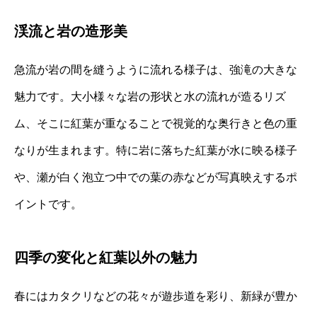
渓流と岩の造形美
急流が岩の間を縫うように流れる様子は、強滝の大きな
魅力です。大小様々な岩の形状と水の流れが造るリズ
ム、そこに紅葉が重なることで視覚的な奥行きと色の重
なりが生まれます。特に岩に落ちた紅葉が水に映る様子
や、瀬が白く泡立つ中での葉の赤などが写真映えするポ
イントです。
四季の変化と紅葉以外の魅力
春にはカタクリなどの花々が遊歩道を彩り、新緑が豊か