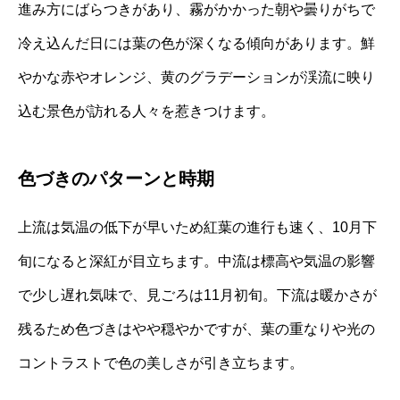
進み方にばらつきがあり、霧がかかった朝や曇りがちで
冷え込んだ日には葉の色が深くなる傾向があります。鮮
やかな赤やオレンジ、黄のグラデーションが渓流に映り
込む景色が訪れる人々を惹きつけます。
色づきのパターンと時期
上流は気温の低下が早いため紅葉の進行も速く、10月下
旬になると深紅が目立ちます。中流は標高や気温の影響
で少し遅れ気味で、見ごろは11月初旬。下流は暖かさが
残るため色づきはやや穏やかですが、葉の重なりや光の
コントラストで色の美しさが引き立ちます。