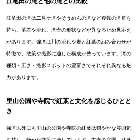
江竜田の滝と他の滝との比較
江竜田の滝は二見ケ滝やそうめんの滝など複数の滝群を
持ち、落差や流れ、滝壺の形状などが異なるため見応え
があります。強滝は川の流れや岩と紅葉の組み合わせが
特徴で、散策や撮影に適した構成が整っています。滝の
種類・広さ・撮影スポットの豊富さでそれぞれ異なる魅
力があります。
里山公園や寺院で紅葉と文化を感じるひとと
き
強滝以外にも里山の公園や寺院の紅葉は穏やかな雰囲気
を持ち、静かな散策に適しています。古寺の庭園、紅葉