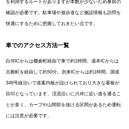
を利用するルートがありますが本数が少ないため事前の
確認が必要です。駐車場や遊歩道など施設情報も訪問を
快適にするために把握しておきたい点です。
車でのアクセス方法一覧
白河ICからは棚倉町経由で車で約1時間。湯本ICからは
古殿町を経由して約50分。勿来ICからは約1時間。国道
349号線沿いで道案内板が設けられており大きな看板が
目印となっています。渓流沿いに川岸に近い道を通るこ
とが多く、カーブや山間部を抜ける区間があるため運転
には注意が必要です。