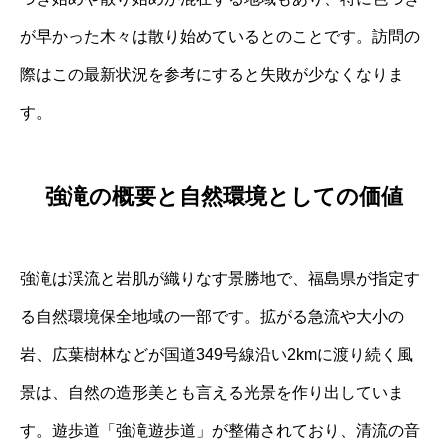
が早かった木々は散り始めているとのことです。訪問の
際はこの最新状況を参考にすると失敗が少なくなりま
す。
強滝の概要と自然環境としての価値
強滝は渓流と岩肌が織りなす景勝地で、福島県が指定す
る自然環境保全地域の一部です。拡がる急流や大小の
岩、広葉樹林などが国道349号線沿い2kmに渡り続く風
景は、自然の造形美とも言える光景を作り出していま
す。遊歩道「強滝遊歩道」が整備されており、清流の音