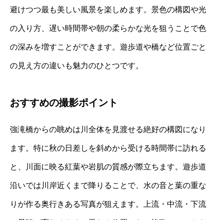
避けつつ最も美しい風景を楽しめます。景色の構図や光
の入り方、遅い時間帯や朝の柔らかな光を狙うことで色
の深みを増すことができます。遊歩道や橋など位置ごと
の見え方の違いも魅力のひとつです。
おすすめの撮影ポイント
強滝橋からの眺めは川全体を見渡せる絶好の構図になり
ます。特に秋の日差しを斜めから受ける時間帯に訪れる
と、川面に映る紅葉や岩肌の質感が際立ちます。遊歩道
沿いでは川岸近くまで降りることで、水の音と葉の重な
りが作る奥行きある写真が狙えます。上流・中流・下流