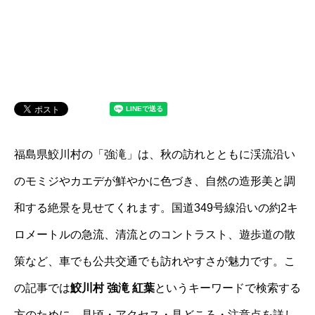
福島県鮫川村の「強滝」は、秋の訪れとともに渓流沿い
のモミジやカエデが鮮やかに色づき、自然の造形美と調
和する絶景を見せてくれます。国道349号線沿いの約2キ
ロメートルの急流、清流とのコントラスト、遊歩道の散
策など、車でも公共交通でも訪れやすさが魅力です。こ
の記事では
鮫川村 強滝 紅葉
というキーワードで検索する
方のために、見頃・アクセス・見どころ・注意点を詳し