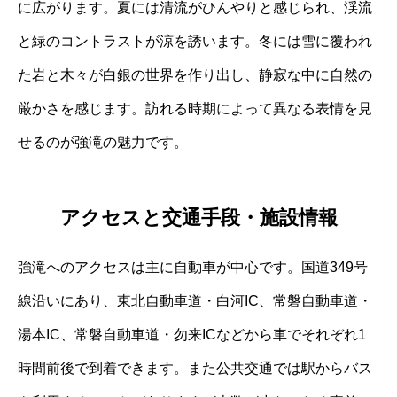
に広がります。夏には清流がひんやりと感じられ、渓流
と緑のコントラストが涼を誘います。冬には雪に覆われ
た岩と木々が白銀の世界を作り出し、静寂な中に自然の
厳かさを感じます。訪れる時期によって異なる表情を見
せるのが強滝の魅力です。
アクセスと交通手段・施設情報
強滝へのアクセスは主に自動車が中心です。国道349号
線沿いにあり、東北自動車道・白河IC、常磐自動車道・
湯本IC、常磐自動車道・勿来ICなどから車でそれぞれ1
時間前後で到着できます。また公共交通では駅からバス