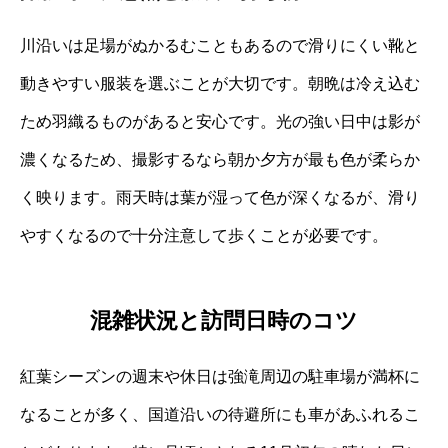
川沿いは足場がぬかるむこともあるので滑りにくい靴と
動きやすい服装を選ぶことが大切です。朝晩は冷え込む
ため羽織るものがあると安心です。光の強い日中は影が
濃くなるため、撮影するなら朝か夕方が最も色が柔らか
く映ります。雨天時は葉が湿って色が深くなるが、滑り
やすくなるので十分注意して歩くことが必要です。
混雑状況と訪問日時のコツ
紅葉シーズンの週末や休日は強滝周辺の駐車場が満杯に
なることが多く、国道沿いの待避所にも車があふれるこ