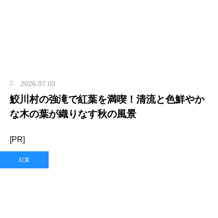
2026.07.03
鮫川村の強滝で紅葉を満喫！清流と色鮮やか
な木の葉が織りなす秋の風景
[PR]
紅葉