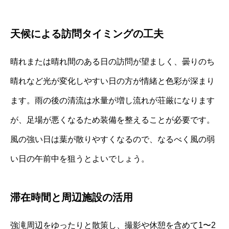
天候による訪問タイミングの工夫
晴れまたは晴れ間のある日の訪問が望ましく、曇りのち
晴れなど光が変化しやすい日の方が情緒と色彩が深まり
ます。雨の後の清流は水量が増し流れが荘厳になります
が、足場が悪くなるため装備を整えることが必要です。
風の強い日は葉が散りやすくなるので、なるべく風の弱
い日の午前中を狙うとよいでしょう。
滞在時間と周辺施設の活用
強滝周辺をゆったりと散策し、撮影や休憩を含めて1〜2