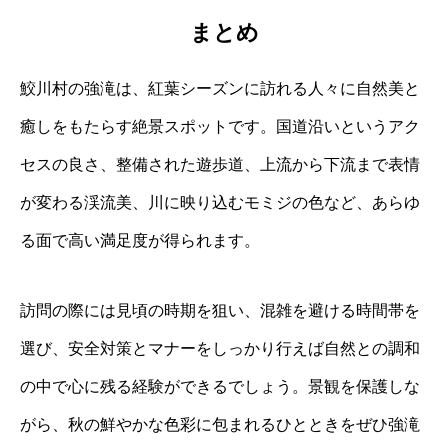
まとめ
鮫川村の強滝は、紅葉シーズンに訪れる人々に自然美と
癒しをもたらす絶景スポットです。国道沿いというアク
セスの良さ、整備された遊歩道、上流から下流まで表情
が変わる渓流美、川に映り込むモミジの色など、あらゆ
る面で高い満足度が得られます。
訪問の際には見頃の時期を狙い、混雑を避ける時間帯を
選び、安全対策とマナーをしっかり行えば自然との調和
の中で心に残る経験ができるでしょう。景観を保護しな
がら、秋の鮮やかな色彩に包まれるひとときをぜひ強滝