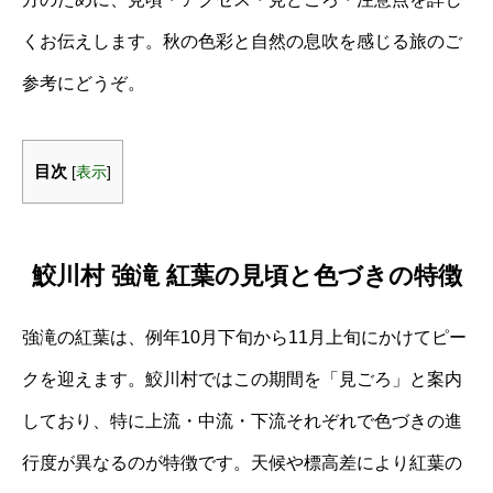
くお伝えします。秋の色彩と自然の息吹を感じる旅のご
参考にどうぞ。
目次
[
表示
]
鮫川村 強滝 紅葉の見頃と色づきの特徴
強滝の紅葉は、例年10月下旬から11月上旬にかけてピー
クを迎えます。鮫川村ではこの期間を「見ごろ」と案内
しており、特に上流・中流・下流それぞれで色づきの進
行度が異なるのが特徴です。天候や標高差により紅葉の