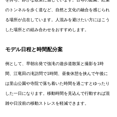
のトンネルを歩く道など、自然と文化の融合を感じられ
る場所が点在しています。人混みを避けたい方にはこう
した場所との組み合わせをおすすめします。
モデル日程と時間配分案
例として、早朝出発で強滝の遊歩道散策と撮影を1時
間、江竜田の滝訪問で1時間、昼食休憩を挟んで午後に
は里山公園や寺院で落ち着いた時間を過ごすとゆったり
した一日になります。移動時間を見込んで行動すれば混
雑や日没前の移動ストレスを軽減できます。