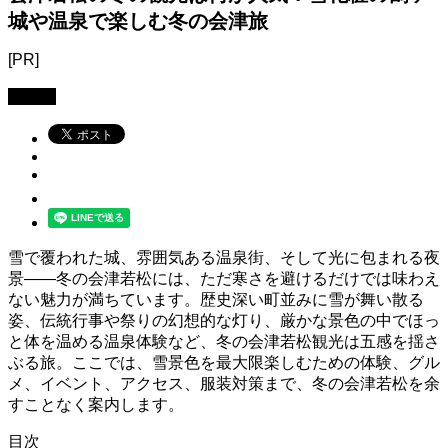
城や温泉で楽しむ冬の会津旅
[PR]
コラム
雪で覆われた城、雰囲気ある温泉街、そして光に包まれる夜
景――冬の会津若松には、ただ寒さを避けるだけでは味わえ
ない魅力が満ちています。歴史深い町並みに雪が舞い散る
姿、伝統行事や祭りの幻想的な灯り、厳かな景色の中でほっ
と体を温める温泉体験など、冬の会津若松観光は五感を揺さ
ぶる旅。ここでは、雪景色を最大限楽しむための体験、グル
メ、イベント、アクセス、服装対策まで、冬の会津若松を余
すことなく案内します。
目次