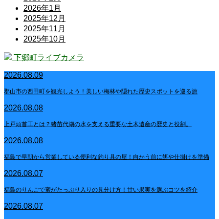
2026年1月
2025年12月
2025年11月
2025年10月
下郷町ライブカメラ
2026.08.09
郡山市の西田町を観光しよう！美しい梅林や隠れた歴史スポットを巡る旅
2026.08.08
上戸頭首工とは？猪苗代湖の水を支える重要な土木遺産の歴史と役割。
2026.08.08
福島で早朝から営業している便利な釣り具の屋！向かう前に餌や仕掛けを準備
2026.08.07
福島のりんごで蜜がたっぷり入りの見分け方！甘い果実を選ぶコツを紹介
2026.08.07