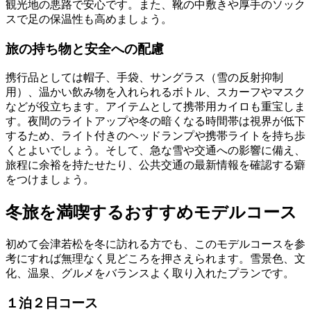
観光地の悪路で安心です。また、靴の中敷きや厚手のソック
スで足の保温性も高めましょう。
旅の持ち物と安全への配慮
携行品としては帽子、手袋、サングラス（雪の反射抑制
用）、温かい飲み物を入れられるボトル、スカーフやマスク
などが役立ちます。アイテムとして携帯用カイロも重宝しま
す。夜間のライトアップや冬の暗くなる時間帯は視界が低下
するため、ライト付きのヘッドランプや携帯ライトを持ち歩
くとよいでしょう。そして、急な雪や交通への影響に備え、
旅程に余裕を持たせたり、公共交通の最新情報を確認する癖
をつけましょう。
冬旅を満喫するおすすめモデルコース
初めて会津若松を冬に訪れる方でも、このモデルコースを参
考にすれば無理なく見どころを押さえられます。雪景色、文
化、温泉、グルメをバランスよく取り入れたプランです。
１泊２日コース