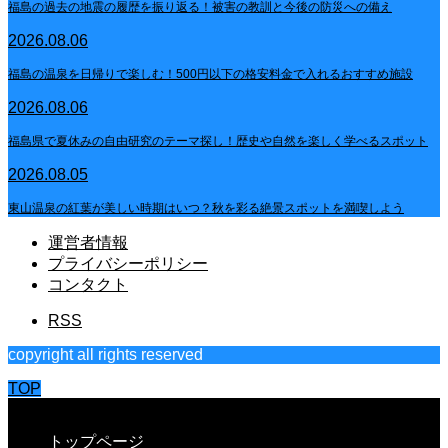
福島の過去の地震の履歴を振り返る！被害の教訓と今後の防災への備え
2026.08.06
福島の温泉を日帰りで楽しむ！500円以下の格安料金で入れるおすすめ施設
2026.08.06
福島県で夏休みの自由研究のテーマ探し！歴史や自然を楽しく学べるスポット
2026.08.05
東山温泉の紅葉が美しい時期はいつ？秋を彩る絶景スポットを満喫しよう
運営者情報
プライバシーポリシー
コンタクト
RSS
copyright all rights reserved
TOP
CLOSE
トップページ