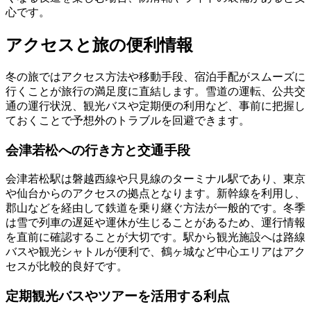
心です。
アクセスと旅の便利情報
冬の旅ではアクセス方法や移動手段、宿泊手配がスムーズに
行くことが旅行の満足度に直結します。雪道の運転、公共交
通の運行状況、観光バスや定期便の利用など、事前に把握し
ておくことで予想外のトラブルを回避できます。
会津若松への行き方と交通手段
会津若松駅は磐越西線や只見線のターミナル駅であり、東京
や仙台からのアクセスの拠点となります。新幹線を利用し、
郡山などを経由して鉄道を乗り継ぐ方法が一般的です。冬季
は雪で列車の遅延や運休が生じることがあるため、運行情報
を直前に確認することが大切です。駅から観光施設へは路線
バスや観光シャトルが便利で、鶴ヶ城など中心エリアはアク
セスが比較的良好です。
定期観光バスやツアーを活用する利点