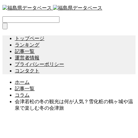
トップページ
ランキング
記事一覧
運営者情報
プライバシーポリシー
コンタクト
ホーム
記事一覧
コラム
会津若松の冬の観光は何が人気？雪化粧の鶴ヶ城や温
泉で楽しむ冬の会津旅