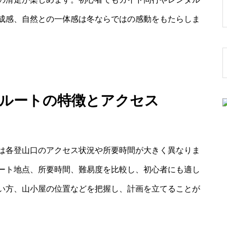
成感、自然との一体感は冬ならではの感動をもたらしま
山ルートの特徴とアクセス
は各登山口のアクセス状況や所要時間が大きく異なりま
ート地点、所要時間、難易度を比較し、初心者にも適し
い方、山小屋の位置などを把握し、計画を立てることが