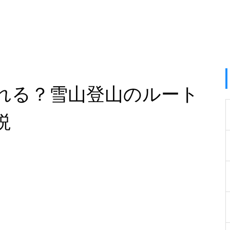
れる？雪山登山のルート
説