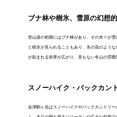
ブナ林や樹氷、雪原の幻想
登山道の初期にはブナ林があり、その木々が雪
と樹氷が見られることもあり、氷の花のような
が刻まれる世界が広がり、音もない冬山の雰囲
スノーハイク・バックカン
会津駒ヶ岳はスノーハイクやバックカントリー
く、木立の間を滑るツリーランや広大な斜面で