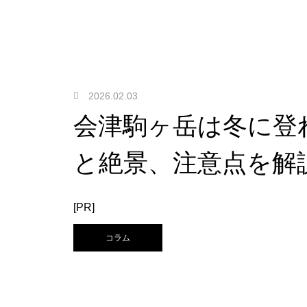
2026.02.03
会津駒ヶ岳は冬に登
と絶景、注意点を解
[PR]
コラム