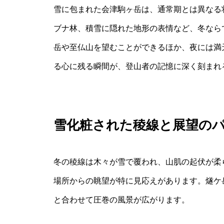
雪に包まれた会津駒ヶ岳は、通常期とは異なる
ブナ林、積雪に隠れた地形の表情など、冬なら
岳や至仏山を望むことができるほか、夜には満
る心に残る瞬間が、登山者の記憶に深く刻まれ
雪化粧された稜線と展望の
冬の稜線は木々が雪で覆われ、山肌の起伏が柔
場所からの眺望が特に見応えがあります。燧ケ
と合わせて圧巻の風景が広がります。