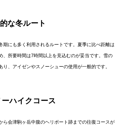
般的な冬ルート
冬期にも多く利用されるルートです。夏季に比べ距離は
め、所要時間は7時間以上を見込むのが妥当です。雪の
あり、アイゼンやスノーシューの使用が一般的です。
ノーハイクコース
から会津駒ヶ岳中腹のヘリポート跡までの往復コースが