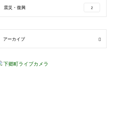
震災・復興
2
アーカイブ
下郷町ライブカメラ