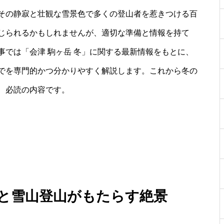
その静寂と壮観な雪景色で多くの登山者を惹きつける百
じられるかもしれませんが、適切な準備と情報を持て
では「会津 駒ヶ岳 冬」に関する最新情報をもとに、
でを専門的かつ分かりやすく解説します。これから冬の
、必読の内容です。
力と雪山登山がもたらす絶景