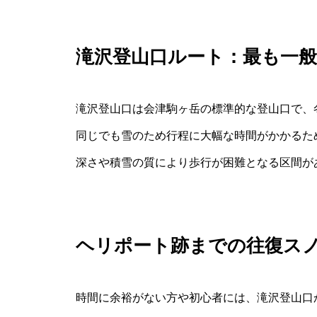
滝沢登山口ルート：最も一
滝沢登山口は会津駒ヶ岳の標準的な登山口で、
同じでも雪のため行程に大幅な時間がかかるた
深さや積雪の質により歩行が困難となる区間が
ヘリポート跡までの往復ス
時間に余裕がない方や初心者には、滝沢登山口