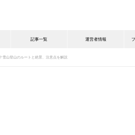
記事一覧
運営者情報
？雪山登山のルートと絶景、注意点を解説