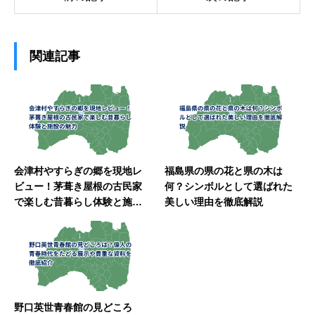
関連記事
会津村やすらぎの郷を現地レ
福島県の県の花と県の木は
ビュー！茅葺き屋根の古民家
何？シンボルとして選ばれた
で楽しむ昔暮らし体験と施設
美しい理由を徹底解説
の魅力
野口英世青春館の見どころ