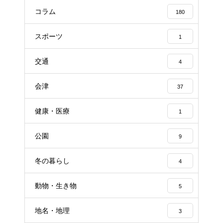
コラム
180
スポーツ
1
交通
4
会津
37
健康・医療
1
公園
9
冬の暮らし
4
動物・生き物
5
地名・地理
3