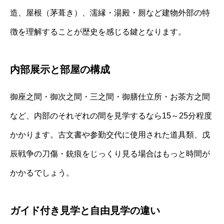
造、屋根（茅葺き）、濡縁・湯殿・厠など建物外部の特
徴を理解することが歴史を感じる鍵となります。
内部展示と部屋の構成
御座之間・御次之間・三之間・御膳仕立所・お茶方之間
など、内部のそれぞれの間を見学するなら15～25分程度
かかります。古文書や参勤交代に使用された道具類、戊
辰戦争の刀傷・銃痕をじっくり見る場合はもっと時間が
かかるでしょう。
ガイド付き見学と自由見学の違い