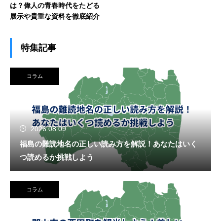
は？偉人の青春時代をたどる
展示や貴重な資料を徹底紹介
特集記事
コラム
2026.08.09
福島の難読地名の正しい読み方を解説！あなたはいく
つ読めるか挑戦しよう
コラム