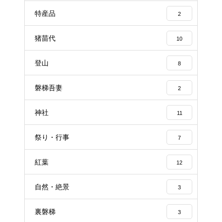
特産品
2
猪苗代
10
登山
8
磐梯吾妻
2
神社
11
祭り・行事
7
紅葉
12
自然・絶景
3
裏磐梯
3