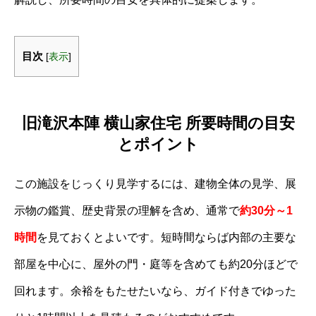
目次
[
表示
]
旧滝沢本陣 横山家住宅 所要時間の目安
とポイント
この施設をじっくり見学するには、建物全体の見学、展
示物の鑑賞、歴史背景の理解を含め、通常で
約30分～1
時間
を見ておくとよいです。短時間ならば内部の主要な
部屋を中心に、屋外の門・庭等を含めても約20分ほどで
回れます。余裕をもたせたいなら、ガイド付きでゆった