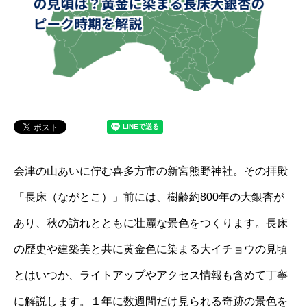
会津の山あいに佇む喜多方市の新宮熊野神社。その拝殿
「長床（ながとこ）」前には、樹齢約800年の大銀杏が
あり、秋の訪れとともに壮麗な景色をつくります。長床
の歴史や建築美と共に黄金色に染まる大イチョウの見頃
とはいつか、ライトアップやアクセス情報も含めて丁寧
に解説します。１年に数週間だけ見られる奇跡の景色を