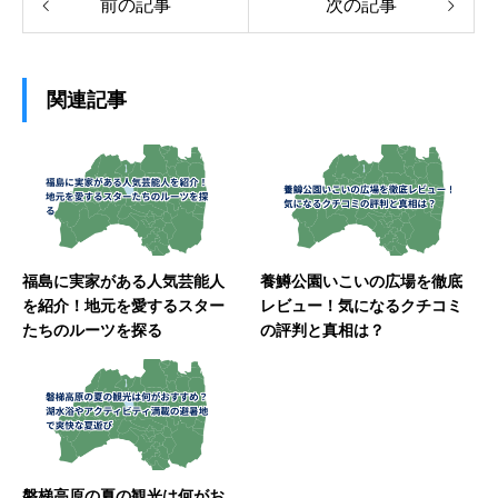
前の記事
次の記事
関連記事
福島に実家がある人気芸能人
養鱒公園いこいの広場を徹底
を紹介！地元を愛するスター
レビュー！気になるクチコミ
たちのルーツを探る
の評判と真相は？
磐梯高原の夏の観光は何がお