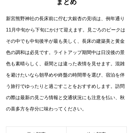
まとめ
新宮熊野神社の長床前に佇む大銀杏の見頃は、例年通り
11月中旬から下旬にかけて迎えます。見ごろのピークは
その中でも中旬後半が最も美しく、長床の建築美と黄金
色の調和は必見です。ライトアップ期間中は日没後の景
色も素晴らしく、昼間とは違った表情を見せます。混雑
を避けたいなら朝早めや終盤の時間帯を選び、宿泊を伴
う旅行でゆったりと過ごすことをおすすめします。訪問
の際は最新の見ごろ情報と交通状況にも注意を払い、秋
の喜多方を存分に味わってください。