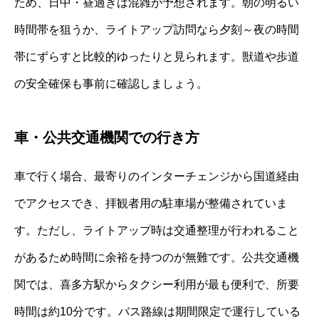
ため、日中・昼過ぎは混雑が予想されます。朝の明るい
時間帯を狙うか、ライトアップ訪問なら夕刻～夜の時間
帯にずらすと比較的ゆったりと見られます。獣道や歩道
の安全確保も事前に確認しましょう。
車・公共交通機関での行き方
車で行く場合、最寄りのインターチェンジから国道経由
でアクセスでき、拝観者用の駐車場が整備されていま
す。ただし、ライトアップ時は交通整理が行われること
があるため時間に余裕を持つのが無難です。公共交通機
関では、喜多方駅からタクシー利用が最も便利で、所要
時間は約10分です。バス路線は期間限定で運行している