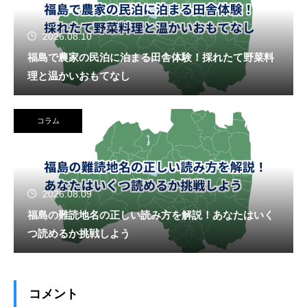
2026.08.10
福島で農家の民泊に泊まる田舎体験！採れたて野菜料
理と温かいおもてなし
コラム
2026.08.09
福島の難読地名の正しい読み方を解説！あなたはいく
つ読めるか挑戦しよう
コメント