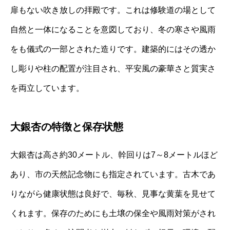
扉もない吹き放しの拝殿です。これは修験道の場として
自然と一体になることを意図しており、冬の寒さや風雨
をも儀式の一部とされた造りです。建築的にはその透か
し彫りや柱の配置が注目され、平安風の豪華さと質実さ
を両立しています。
大銀杏の特徴と保存状態
大銀杏は高さ約30メートル、幹回りは7～8メートルほど
あり、市の天然記念物にも指定されています。古木であ
りながら健康状態は良好で、毎秋、見事な黄葉を見せて
くれます。保存のためにも土壌の保全や風雨対策がされ