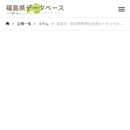
記事一覧
コラム
喜多方・新宮熊野神社長床のイチョウの見頃は？黄金に染まる長床大銀杏のピーク時期を解説