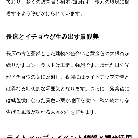
ており、多くの訪問者も樹木に触れず、根元の環境に配
慮するよう呼びかけられています。
長床とイチョウが生み出す景観美
長床の古色蒼然とした建物の色合いと黄金色の大銀杏が
織りなすコントラストは非常に強烈です。晴れた日の光
がイチョウの葉に反射し、夜間にはライトアップで昼と
は異なる幻想的な雰囲気となります。さらに、落葉後に
は絨毯状になった黄色い葉が地面を覆い、秋の終わりを
告げる風景が訪れる人々の心を打ちます。