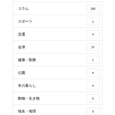
コラム
180
スポーツ
1
交通
4
会津
37
健康・医療
1
公園
9
冬の暮らし
4
動物・生き物
5
地名・地理
3