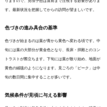
りますので、見頃予想は直前まで注視する必要がありま
す。最新状況を把握してからの訪問が望ましいです。
色づきの進み具合の基準
色づきが始まるのは葉が青から黄色へ変わる頃です。中
旬には葉の大部分が黄金色となり、長床・拝殿とのコン
トラストが際立ちます。下旬には葉が散り始め、地面が
黄色の絨毯のようになります。見ごろの「ピーク」は中
旬の数日間に集中することが多いです。
気候条件が見頃に与える影響