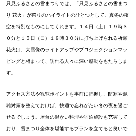
只見ふるさとの雪まつりでは、「只見ふるさとの雪まつ
り 花火」が祭りのハイライトのひとつとして、真冬の夜
空を特別なものにしてくれます。１４日（土）１９時３
０分と１５日（日）１８時３０分に打ち上げられる祈願
花火は、大雪像のライトアップやプロジェクションマッ
ピングと相まって、訪れる人々に深い感動をもたらしま
す。
アクセス方法や観覧ポイントを事前に把握し、防寒や混
雑対策を整えておけば、快適で忘れがたい冬の夜を過ご
せるでしょう。屋台の温かい料理や宿泊施設も充実して
おり、雪まつり全体を堪能するプランを立てると良いで