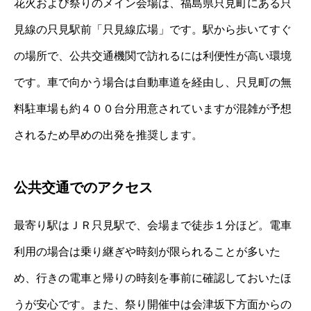
花火および祭りのメイン会場は、福島県只見町にある只
見線の只見駅前「只見線広場」です。駅から歩いてすぐ
の場所で、公共交通機関で訪れるには利便性が高い環境
です。車で向かう場合は自動車道を経由し、只見町の無
料駐車場も約４００台分用意されていますが混雑が予想
されるため早めの出発を推奨します。
公共交通でのアクセス
最寄り駅はＪＲ只見駅で、会場まで徒歩１分ほど。電車
利用の場合は乗り継ぎや時刻が限られることが多いた
め、行きの電車と帰りの時刻を事前に確認しておいたほ
うが安心です。また、祭り開催中は会津坂下方面からの