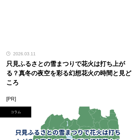
2026.03.11
只見ふるさとの雪まつりで花火は打ち上が
る？真冬の夜空を彩る幻想花火の時間と見ど
ころ
[PR]
コラム