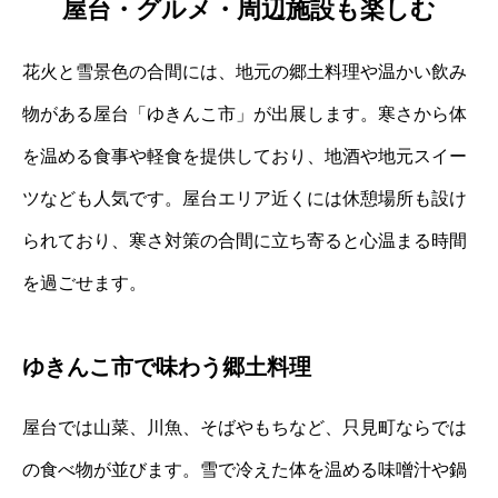
屋台・グルメ・周辺施設も楽しむ
花火と雪景色の合間には、地元の郷土料理や温かい飲み
物がある屋台「ゆきんこ市」が出展します。寒さから体
を温める食事や軽食を提供しており、地酒や地元スイー
ツなども人気です。屋台エリア近くには休憩場所も設け
られており、寒さ対策の合間に立ち寄ると心温まる時間
を過ごせます。
ゆきんこ市で味わう郷土料理
屋台では山菜、川魚、そばやもちなど、只見町ならでは
の食べ物が並びます。雪で冷えた体を温める味噌汁や鍋