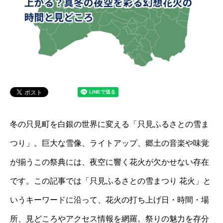
冬の只見町を白銀の世界に変える「只見ふるさとの雪ま
つり」。巨大な雪像、ライトアップ、郷土の音楽や味覚
が揃うこの祭典には、夜空に響く花火が欠かせない存在
です。この記事では「只見ふるさとの雪まつり 花火」と
いうキーワードに沿って、花火の打ち上げ日・時間・場
所、見どころやアクセス情報を網羅。祭りの魅力を存分