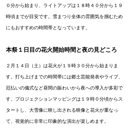
０分から始まり、ライトアップは１８時４０分から１９
時頃までが目安です。雪まつり全体の雰囲気を掴むため
にもおすすめの時間帯となっています。
本祭１日目の花火開始時間と夜の見どころ
２月１４日（土）は花火が１９時３０分から始まりま
す。打ち上げまでの時間帯には郷土芸能発表やライブ、
厄払いの儀式など昼間の賑わいから夜への導入が多彩で
す。プロジェクションマッピングは１９時０分頃からス
タートし、大雪像に映し出される映像と花火が重なっ
て、視覚的に非常に印象的な演出が楽しめます。