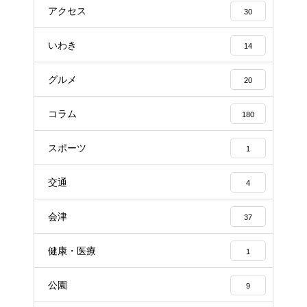
アクセス
30
いわき
14
グルメ
20
コラム
180
スポーツ
1
交通
4
会津
37
健康・医療
1
公園
9